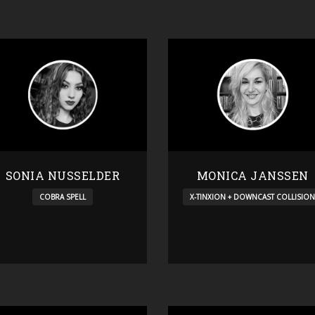
SONIA NUSSELDER
MONICA JANSSEN
COBRA SPELL
X-TINXION + DOWNCAST COLLISION