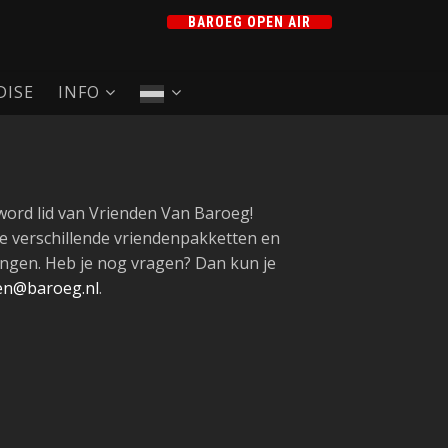
BAROEG OPEN AIR
ISE
INFO
word lid van Vrienden Van Baroeg!
e verschillende vriendenpakketten en
ingen. Heb je nog vragen? Dan kun je
en@baroeg.nl
.