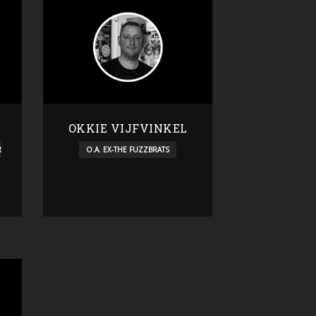
OKKIE VIJFVINKEL
R
O.A. EX-THE FUZZBRATS