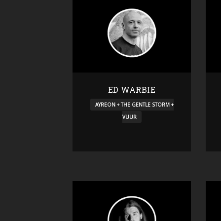
ED WARBIE
AYREON + THE GENTLE STORM +
VUUR