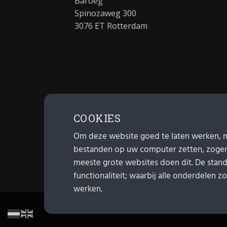
Baroeg
Spinozaweg 300
3076 ET Rotterdam
COOKIES
Om deze website goed te laten werken, 
bestanden op uw computer zetten, zoge
meeste grote websites doen dit. De standa
functionaliteit; waarbij alle onderdelen z
werken.
© Baroeg 2026 |
Cookie instellingen