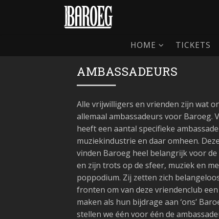
HOME
TICKETS
AMBASSADEURS
Alle vrijwilligers en vrienden zijn wat o
allemaal ambassadeurs voor Baroeg. 
heeft een aantal specifieke ambassade
muziekindustrie en daar omheen. Dez
vinden Baroeg heel belangrijk voor de
en zijn trots op de sfeer, muziek en me
poppodium. Zij zetten zich belangeloos
fronten om van deze vriendenclub een 
maken als hun bijdrage aan ‘ons’ Baro
stellen we één voor één de ambassade