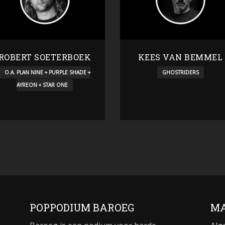
ROBERT SOETERBOEK
KEES VAN BEMMEL
O.A. PLAN NINE + PURPLE SHADE +
GHOSTRIDERS
AYREON + STAR ONE
POPPODIUM BAROEG
MA