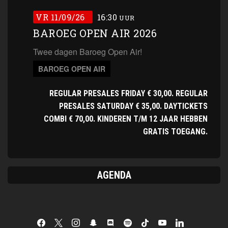
VR 11/09/26
16:30
UUR
BAROEG OPEN AIR 2026
Twee dagen Baroeg Open Air!
BAROEG OPEN AIR
REGULAR PRESALES FRIDAY € 30,00. REGULAR
PRESALES SATURDAY € 35,00. DAYTICKETS
COMBI € 70,00. KINDEREN T/M 12 JAAR HEBBEN
GRATIS TOEGANG.
AGENDA