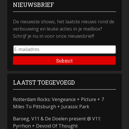
NIEUWSBRIEF
De nieuwste shows, het laatste nieuws rond de
verbouwing en leuke acties in je mailbox?
Schrijf je nu in voor onze nieuwsbrief!
Submit
LAATST TOEGEVOEGD
Rotterdam Rocks: Vengeance + Picture + 7
Miles To Pittsburgh + Jurassic Park
Baroeg, V11 & De Doelen present @ V11:
Pyrrhon + Devoid Of Thought