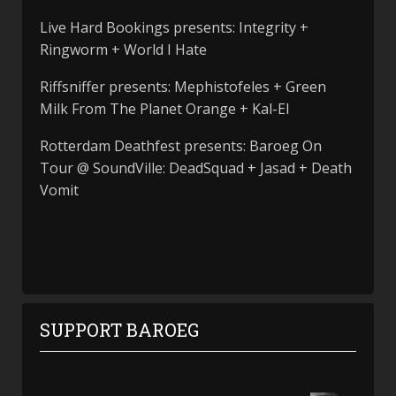
Live Hard Bookings presents: Integrity +
Ringworm + World I Hate
Riffsniffer presents: Mephistofeles + Green
Milk From The Planet Orange + Kal-El
Rotterdam Deathfest presents: Baroeg On
Tour @ SoundVille: DeadSquad + Jasad + Death
Vomit
SUPPORT BAROEG