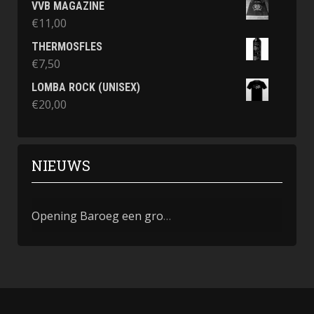
VVB MAGAZINE
€
11,00
THERMOSFLES
€
7,50
LOMBA ROCK (UNISEX)
€
20,00
NIEUWS
Opening Baroeg een groot succes