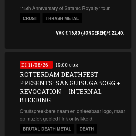
"15th Anniversary of Satanic Royalty" tour.
CRUST
THRASH METAL
VVK € 16,80 (JONGEREN)/€ 22,40.
DI 11/08/26
19:00
UUR
ROTTERDAM DEATHFEST
PRESENTS: SANGUISUGABOGG +
REVOCATION + INTERNAL
BLEEDING
Onuitspreekbare naam en onleesbaar logo, maar
op muziek gebied flink ontwikkeld.
BRUTAL DEATH METAL
DEATH