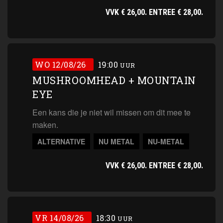
VVK € 26,00. ENTREE € 28,00.
WO 12/08/26
19:00
UUR
MUSHROOMHEAD + MOUNTAIN
EYE
Een kans die je niet wil missen om dit mee te
maken.
ALTERNATIVE
NU METAL
NU-METAL
VVK € 26,00. ENTREE € 28,00.
VR 14/08/26
18:30
UUR