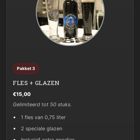
Pakket 3
FLES + GLAZEN
€15,00
Gelimiteerd tot 50 stuks.
1 fles van 0,75 liter
2 speciale glazen
Inclusief extra goodies