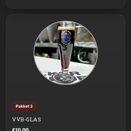
Pakket 2
VVB-GLAS
€10,00