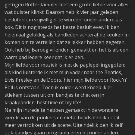
getogen Rotterdammer met een grote liefde voor alles
wat duister klinkt. Daarom heb ik vier jaar geleden
besloten om vrijwilliger te worden, onder andere als
kok. Dit is nog steeds het beste besluit ever. Ik ben
helemaal gelukkig als bandleden achteraf de keuken in
komen om te vertellen dat ze lekker hebben gegeten.
Ook heb bij Baroeg vrienden gemaakt en het is als een
warm bad iedere keer dat ik er ben.
Mijn liefde voor muziek is met de paplepel ingegoten:
als kind luisterde ik met mijn vader naar the Beatles,
Elvis Presley en de Doors, hier mijn liefde voor Rock ’n’
Roll is ontstaan. Toen ik ouder werd kneep ik er
stiekem tussen uit om bandjes te checken in
kraakpanden: best time of my life!
Na mijn intrede te hebben gemaakt in de wondere
wereld van de punkers en metal heads ben ik nooit
meer vertrokken uit de scene. Uiteindelijk ben ik zelf
ook bandjes gaan programmeren bij onder andere