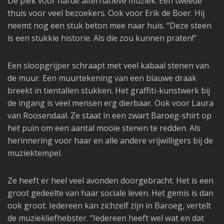
De plek voor harde alternatieve muziek. Een tweede
thuis voor veel bezoekers. Ook voor Erik de Boer. Hij
neemt nog een stuk beton mee naar huis. “Deze steen
is een stukkie historie. Als die zou kunnen praten!”
Een sloopgrijper schraapt met veel kabaal stenen van
de muur. Een muurtekening van een blauwe draak
breekt in tientallen stukken. Het graffiti-kunstwerk bij
de ingang is veel mensen erg dierbaar. Ook voor Laura
van Roosendaal. Ze staat in een zwart Baroeg-shirt op
het puin om een aantal mooie stenen te redden. Als
herinnering voor haar en alle andere vrijwilligers bij de
muziektempel.
Ze heeft er heel veel avonden doorgebracht. Het is een
groot gedeelte van haar sociale leven. Het gemis is dan
ook groot. Iedereen kan zichzelf zijn in Baroeg, vertelt
de muziekliefhebster. “Iedereen heeft wel wat en dat