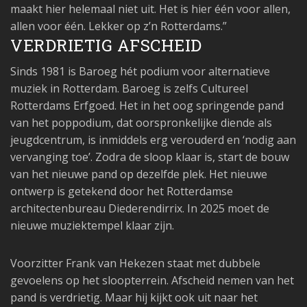
maakt hier helemaal niet uit. Het is hier één voor allen,
allen voor één. Lekker op z’n Rotterdams.”
VERDRIETIG AFSCHEID
Sinds 1981 is Baroeg hét podium voor alternatieve
muziek in Rotterdam. Baroeg is zelfs Cultureel
Rotterdams Erfgoed. Het in het oog springende pand
van het poppodium, dat oorspronkelijke diende als
jeugdcentrum, is inmiddels erg verouderd en ‘nodig aan
vervanging toe’. Zodra de sloop klaar is, start de bouw
van het nieuwe pand op dezelfde plek. Het nieuwe
ontwerp is getekend door het Rotterdamse
architectenbureau Diederendirrix. In 2025 moet de
nieuwe muziektempel klaar zijn.
Voorzitter Frank van Hekezen staat met dubbele
gevoelens op het sloopterrein. Afscheid nemen van het
pand is verdrietig. Maar hij kijkt ook uit naar het