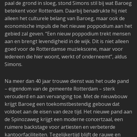
paal de grond in sloeg, stond Simons stil bij wat Baroeg
betekent voor Rotterdam. Daarbij benadrukte hij niet
alleen het culturele belang van Baroeg, maar ook de
economische impuls die het nieuwe poppodium aan het
gebied zal geven. “Een nieuw poppodium trekt mensen
aan en brengt levendigheid in de wijk. Dit is niet alleen
goed voor de Rotterdamse muziekscene, maar voor
iedereen die hier woont, werkt of onderneemt’’, aldus
Simons.
Na meer dan 40 jaar trouwe dienst was het oude pand
– eigendom van de gemeente Rotterdam – sterk
verouderd en aan vervanging toe. Met de nieuwbouw
krijgt Baroeg een toekomstbestendig gebouw dat
voldoet aan de eisen van deze tijd. Het nieuwe pand aan
de Spinozaweg krijgt een moderne concertzaal, een
ruimere backstage voor artiesten en verbeterde
kantoorfaciliteiten. Tegelijkertijd blijft de rauwe en