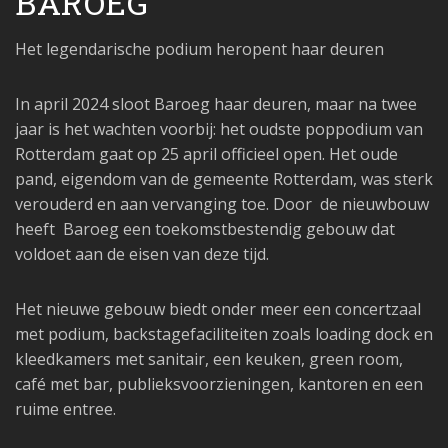
BAROEG
Het legendarische podium heropent haar deuren
In april 2024 sloot Baroeg haar deuren, maar na twee
jaar is het wachten voorbij: het oudste poppodium van
Rotterdam gaat op 25 april officieel open. Het oude
pand, eigendom van de gemeente Rotterdam, was sterk
verouderd en aan vervanging toe. Door de nieuwbouw
heeft Baroeg een toekomstbestendig gebouw dat
voldoet aan de eisen van deze tijd.
Het nieuwe gebouw biedt onder meer een concertzaal
met podium, backstagefaciliteiten zoals loading dock en
kleedkamers met sanitair, een keuken, green room,
café met bar, publieksvoorzieningen, kantoren en een
ruime entree.