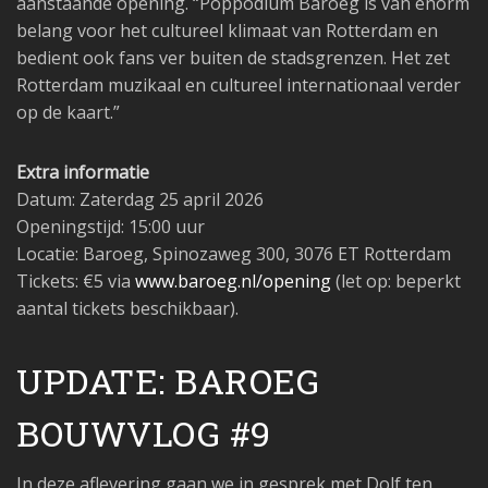
aanstaande opening. “Poppodium Baroeg is van enorm
belang voor het cultureel klimaat van Rotterdam en
bedient ook fans ver buiten de stadsgrenzen. Het zet
Rotterdam muzikaal en cultureel internationaal verder
op de kaart.”
Extra informatie
Datum: Zaterdag 25 april 2026
Openingstijd: 15:00 uur
Locatie: Baroeg, Spinozaweg 300, 3076 ET Rotterdam
Tickets: €5 via
www.baroeg.nl/opening
(let op: beperkt
aantal tickets beschikbaar).
UPDATE: BAROEG
BOUWVLOG #9
In deze aflevering gaan we in gesprek met Dolf ten