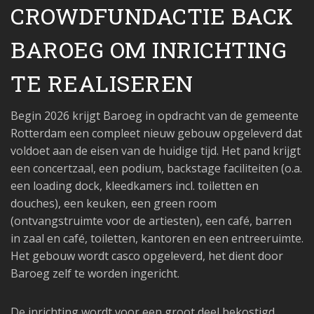
CROWDFUNDACTIE BACK
BAROEG OM INRICHTING
TE REALISEREN
Begin 2026 krijgt Baroeg in opdracht van de gemeente
Rotterdam een compleet nieuw gebouw opgeleverd dat
voldoet aan de eisen van de huidige tijd. Het pand krijgt
een concertzaal, een podium, backstage faciliteiten (o.a.
een loading dock, kleedkamers incl. toiletten en
douches), een keuken, een green room
(ontvangstruimte voor de artiesten), een café, barren
in zaal en café, toiletten, kantoren en een entreeruimte.
Het gebouw wordt casco opgeleverd, het dient door
Baroeg zelf te worden ingericht.
De inrichting wordt voor een groot deel bekostigd