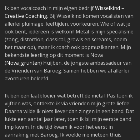
Ik ben vocalcoach in mijn eigen bedrijf
Wisselkind –
Creative Coaching
. Bij Wisselkind komen vocalisten van
allerlei pluimage, leeftijden, voorkeuren. Wie of wat je
ook bent, iedereen is welkom! Metal is mijn specialisme
(zang, distortion, classical, growls en screams, noem
het maar op), maar ik coach ook popmuzikanten. Mijn
bekendste leerling op dit moment is Nova
(
Nova_grunten
) Huijben, de jongste ambassadeur van
de Vrienden van Baroeg. Samen hebben we al allerlei
avonturen beleefd.
Ik ben een laatbloeier wat betreft de metal. Pas toen ik
vijftien was, ontdekte ik via vrienden mijn grote liefde.
Daarna wilde ik niets liever dan zingen in een band. Dat
lukte een aantal jaar later, toen ik bij mijn eerste band
Imp kwam. In die tijd kwam ik voor het eerst in
aanraking met Baroeg. Ik voelde me meteen thuis.