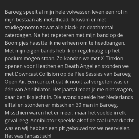
Baroeg speelt al mijn hele volwassen leven een rol in
mijn bestaan als metalhead. Ik kwam er met
studiegenoten zowat alle black- en deathmetal
zaterdagen. Na het repeteren met mijn band op de
Boompjes haastte ik me erheen om te headbangen.
Met mijn eigen bands heb ik er regelmatig op het
podium mogen staan. Zo konden we met X-Tinxion
openen voor Heathen en Death Angel en stonden we
met Downcast Collision op de Plee Sessies van Baroeg
Open Air. Een concert dat ik nooit zal vergeten was er
één van Annihilator. Het jaartal moet je me niet vragen,
daar ben ik slecht in. Die avond speelde het Nederlands
elftal en stonden er misschien 30 man in Baroeg.
Misschien waren het er meer, maar het voelde in elk
geval leeg. Annihilator speelde alsof de zaal uitverkocht
was en wij hebben een pit gebouwd tot we neervielen.
Het was fantastisch!