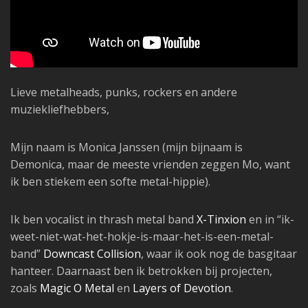
Lieve metalheads, punks, rockers en andere
muziekliefhebbers,
Mijn naam is Monica Janssen (mijn bijnaam is
Demonica, maar de meeste vrienden zeggen Mo, want
ik ben stiekem een softe metal-hippie).
Ik ben vocalist in thrash metal band
X-Tinxion
en in “ik-
weet-niet-wat-het-hokje-is-maar-het-is-een-metal-
band”
Downcast Collision
, waar ik ook nog de basgitaar
hanteer. Daarnaast ben ik betrokken bij projecten,
zoals
Magic O Metal
en
Layers of Devotion
.