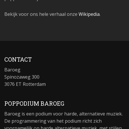
Bekijk voor ons hele verhaal onze
Wikipedia
.
CONTACT
Baroeg
Spinozaweg 300
3076 ET Rotterdam
POPPODIUM BAROEG
Baroeg is een podium voor harde, alternatieve muziek.
De programmering van het podium richt zich
voornamelijk op harde alternatieve muziek, met stijlen