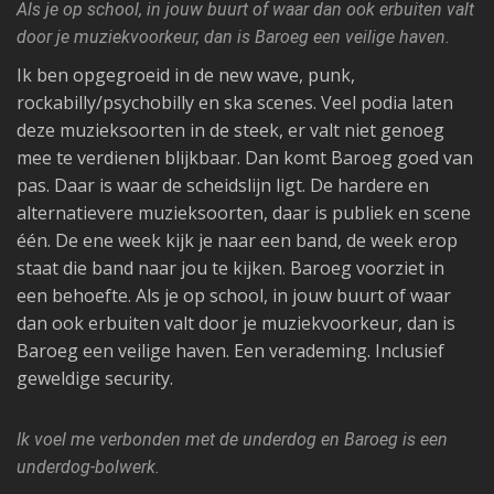
Als je op school, in jouw buurt of waar dan ook erbuiten valt
door je muziekvoorkeur, dan is Baroeg een veilige haven.
Ik ben opgegroeid in de new wave, punk,
rockabilly/psychobilly en ska scenes. Veel podia laten
deze muzieksoorten in de steek, er valt niet genoeg
mee te verdienen blijkbaar. Dan komt Baroeg goed van
pas. Daar is waar de scheidslijn ligt. De hardere en
alternatievere muzieksoorten, daar is publiek en scene
één. De ene week kijk je naar een band, de week erop
staat die band naar jou te kijken. Baroeg voorziet in
een behoefte. Als je op school, in jouw buurt of waar
dan ook erbuiten valt door je muziekvoorkeur, dan is
Baroeg een veilige haven. Een verademing. Inclusief
geweldige security.
Ik voel me verbonden met de underdog en Baroeg is een
underdog-bolwerk.