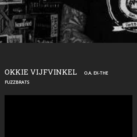
OKKIE VIJFVINKEL
O.A. EX-THE
FUZZBRATS