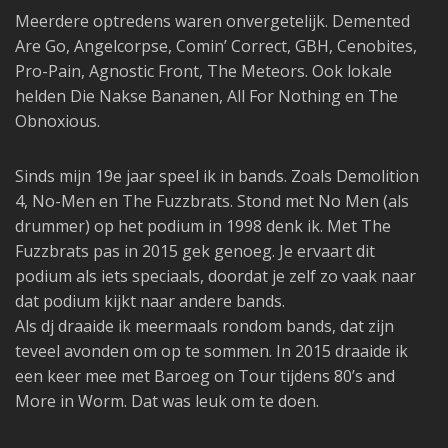
Meerdere optredens waren onvergetelijk. Demented
Are Go, Angelcorpse, Comin’ Correct, GBH, Cenobites,
Pro-Pain, Agnostic Front, The Meteors. Ook lokale
helden Die Nakse Bananen, All For Nothing en The
Obnoxious.
Sinds mijn 19e jaar speel ik in bands. Zoals Demolition
4, No-Men en The Fuzzbrats. Stond met No Men (als
drummer) op het podium in 1998 denk ik. Met The
Fuzzbrats pas in 2015 gek genoeg. Je ervaart dit
podium als iets speciaals, doordat je zelf zo vaak naar
dat podium kijkt naar andere bands.
Als dj draaide ik meermaals rondom bands, dat zijn
teveel avonden om op te sommen. In 2015 draaide ik
een keer mee met Baroeg on Tour tijdens 80’s and
More in Worm. Dat was leuk om te doen.