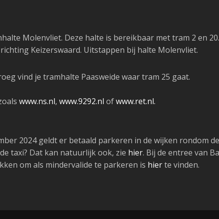
alte Molenvliet. Deze halte is bereikbaar met tram 2 en 20
chting Keizerswaard. Uitstappen bij halte Molenvliet.
oeg vind je tramhalte Paasweide waar tram 25 gaat.
 zoals
www.ns.nl
,
www.9292.nl
of
www.ret.nl.
ber 2024 geldt er betaald parkeren in de wijken rondom de 
 de taxi? Dat kan natuurlijk ook, zie
hier
. Bij de entree van B
lekken om als mindervalide te parkeren is
hier
te vinden.