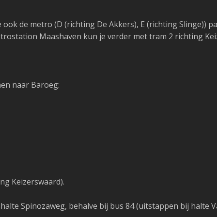
ook de metro (D (richting De Akkers), E (richting Slinge)) p
trostation Maashaven kun je verder met tram 2 richting Kei
men naar Baroeg:
ing Keizerswaard).
shalte
Spinozaweg
, behalve bij bus 84 (uitstappen bij halte 