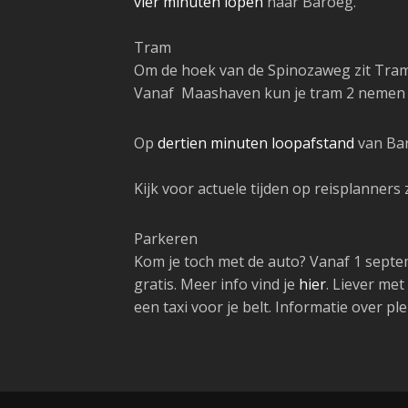
vier minuten lopen
naar Baroeg.
Tram
Om de hoek van de Spinozaweg zit Tramh
Vanaf Maashaven kun je tram 2 nemen ri
Op
dertien minuten loopafstand
van Bar
Kijk voor actuele tijden op reisplanners
Parkeren
Kom je toch met de auto? Vanaf 1 septem
gratis. Meer info vind je
hier
. Liever met
een taxi voor je belt. Informatie over p