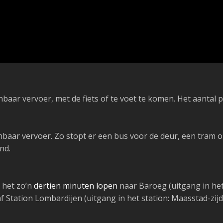
baar vervoer, met de fiets of te voet te komen. Het aanta
aar vervoer. Zo stopt er een bus voor de deur, een tram op
nd.
 het zo’n
dertien minuten lopen
naar Baroeg (uitgang in het 
Station Lombardijen (uitgang in het station: Maasstad-zijd