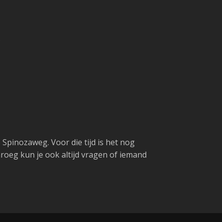
.
Spinozaweg. Voor die tijd is het nog
aroeg kun je ook altijd vragen of iemand