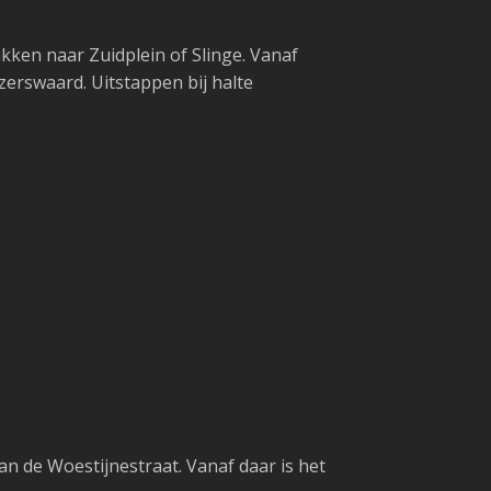
akken naar Zuidplein of Slinge. Vanaf
zerswaard. Uitstappen bij halte
Van de Woestijnestraat. Vanaf daar is het