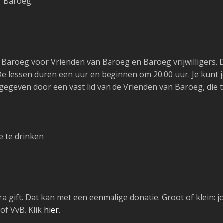
r Baroeg.
Baroeg voor Vrienden van Baroeg en Baroeg vrijwilligers. De
s. De lessen duren een uur en beginnen om 20.00 uur. Je kunt
gegeven door een vast lid van de Vrienden van Baroeg, die tev
e te drinken
gift. Dat kan met een eenmalige donatie. Groot of klein: jou
of VvB. Klik
hier
.