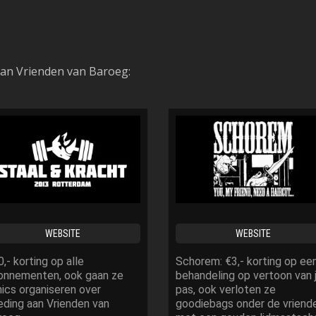
aan Vrienden van Baroeg:
WEBSITE
WEBSITE
,- korting op alle
Schorem: €3,- korting op ee
onnementen, ook gaan ze
behandeling op vertoon van 
nics organiseren over
pas, ook verloten ze
eding aan Vrienden van
goodiebags onder de vriend