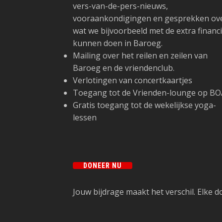
vers-van-de-pers-nieuws,
vooraankondigingen en gesprekken ov
wat we bijvoorbeeld met de extra financ
kunnen doen in Baroeg.
Mailing over het reilen en zeilen van
Baroeg en de vriendenclub.
Verlotingen van concertkaartjes
Toegang tot de Vrienden-lounge op BO
Gratis toegang tot de wekelijkse yoga-
lessen
DONEER NU
Jouw bijdrage maakt het verschil. Elke do