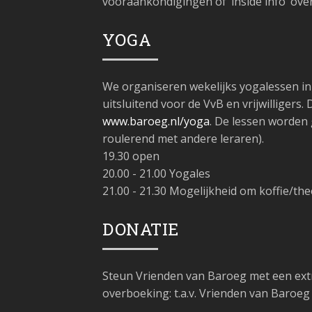
vooraankondigingen of ‘inside info’ ove
YOGA
We organiseren wekelijks yogalessen in 
uitsluitend voor de VvB en vrijwilliger
www.baroeg.nl/yoga
. De lessen worden 
roulerend met andere leraren).
19.30 open
20.00 - 21.00 Yogales
21.00 - 21.30 Mogelijkheid om koffie/the
DONATIE
Steun Vrienden van Baroeg met een extra 
overboeking: t.a.v. Vrienden van Baroeg 