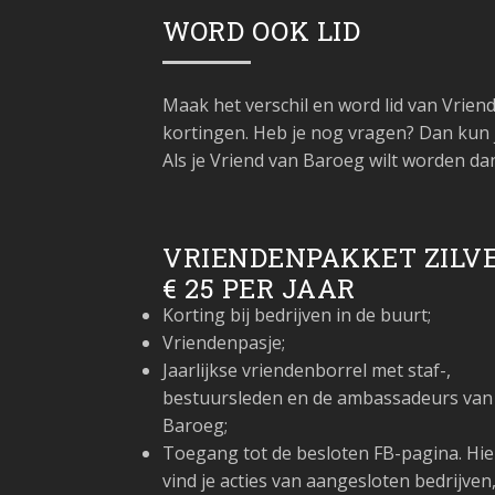
WORD OOK LID
Maak het verschil en word lid van Vrie
kortingen. Heb je nog vragen? Dan kun 
Als je Vriend van Baroeg wilt worden da
VRIENDENPAKKET ZILV
€ 25 PER JAAR
Korting bij bedrijven in de buurt;
Vriendenpasje;
Jaarlijkse vriendenborrel met staf-,
bestuursleden en de ambassadeurs van
Baroeg;
Toegang tot de besloten FB-pagina. Hie
vind je acties van aangesloten bedrijven