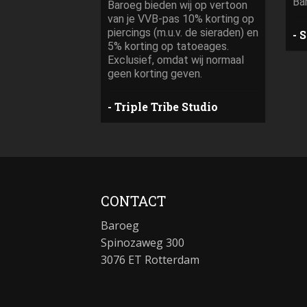
Ba
Baroeg bieden wij op vertoon
van je VVB-pas 10% korting op
piercings (m.u.v. de sieraden) en
S
5% korting op tatoeages.
Exclusief, omdat wij normaal
geen korting geven.
Triple Tribe Studio
CONTACT
Baroeg
Spinozaweg 300
3076 ET Rotterdam