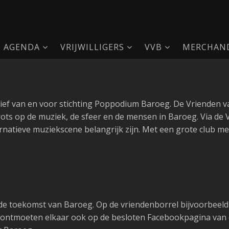
AGENDA
VRIJWILLIGERS
VVB
MERCHAND
atief van en voor stichting Poppodium Baroeg. De Vrienden 
rots op de muziek, de sfeer en de mensen in Baroeg. Via de 
ernatieve muziekscene belangrijk zijn. Met een grote club 
 toekomst van Baroeg. Op de vriendenborrel bijvoorbeeld z
ontmoeten elkaar ook op de besloten Facebookpagina van d