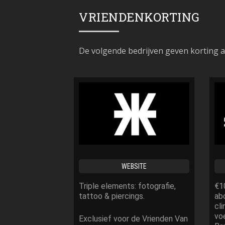
VRIENDENKORTING
De volgende bedrijven geven korting 
WEBSITE
Triple elements: fotografie,
€10
tattoo & piercings.
ab
cli
vo
Exclusief voor de Vrienden Van