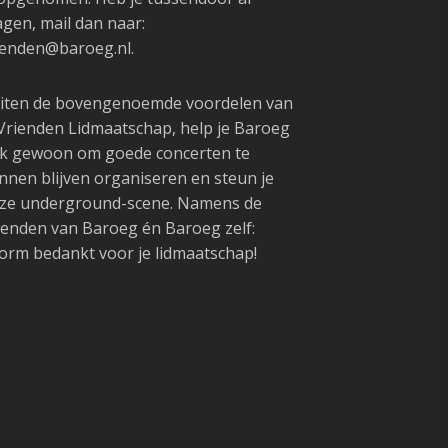
agen, mail dan naar:
ienden@baroeg.nl.
iten de bovengenoemde voordelen van
 Vrienden Lidmaatschap, help je Baroeg
k gewoon om goede concerten te
nnen blijven organiseren en steun je
ze underground-scene. Namens de
ienden van Baroeg én Baroeg zelf:
orm bedankt voor je lidmaatschap!