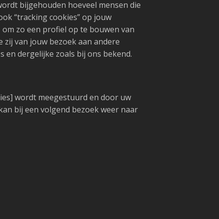
l wordt bijgehouden hoeveel mensen die
ok “tracking cookies” op jouw
, om zo een profiel op te bouwen van
e zij van jouw bezoek aan andere
s en dergelijke zoals bij ons bekend.
aties] wordt meegestuurd en door uw
kan bij een volgend bezoek weer naar