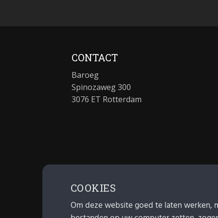
CONTACT
Baroeg
Spinozaweg 300
3076 ET Rotterdam
COOKIES
Om deze website goed te laten werken, 