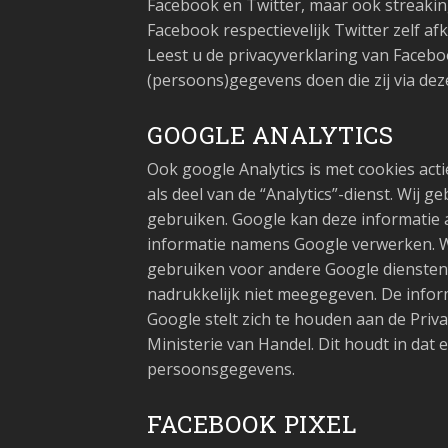
Facebook en Twitter, maar ook streakin
Facebook respectievelijk Twitter zelf a
Leest u de privacyverklaring van Facebo
(persoons)gegevens doen die zij via dez
GOOGLE ANALYTICS
Ook google Analytics is met cookies act
als deel van de “Analytics”-dienst. Wij
gebruiken. Google kan deze informatie a
informatie namens Google verwerken. Wi
gebruiken voor andere Google diensten.
nadrukkelijk niet meegegeven. De infor
Google stelt zich te houden aan de Priv
Ministerie van Handel. Dit houdt in da
persoonsgegevens.
FACEBOOK PIXEL