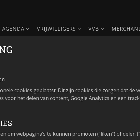
AGENDA
VRIJWILLIGERS
VVB
MERCHAND
ING
en.
onele cookies geplaatst. Dit zijn cookies die zorgen dat de
es voor het delen van content, Google Analytics en een track
IES
n om webpagina’s te kunnen promoten (“liken”) of delen (“