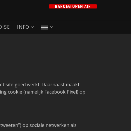
BAROEG OPEN AIR
ISE
INFO
 website goed werkt. Daarnaast maakt
ing cookie (namelijk Facebook Pixel) op
tweeten”) op sociale netwerken als