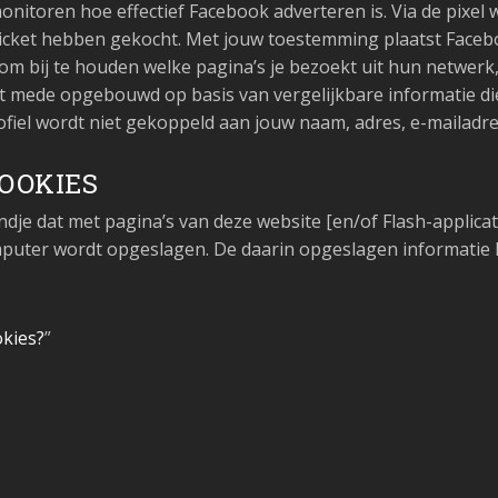
onitoren hoe effectief Facebook adverteren is. Via de pixe
icket hebben gekocht. Met jouw toestemming plaatst Facebo
om bij te houden welke pagina’s je bezoekt uit hun netwerk
dt mede opgebouwd op basis van vergelijkbare informatie di
ofiel wordt niet gekoppeld aan jouw naam, adres, e-mailadre
OOKIES
ndje dat met pagina’s van deze website [en/of Flash-applic
mputer wordt opgeslagen. De daarin opgeslagen informatie 
okies?
”