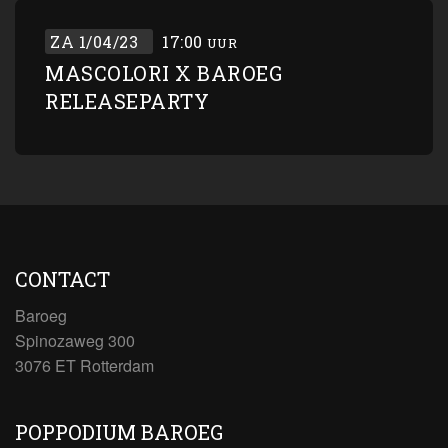
ZA 1/04/23
17:00
UUR
MASCOLORI X BAROEG
RELEASEPARTY
CONTACT
Baroeg
Spinozaweg 300
3076 ET Rotterdam
POPPODIUM BAROEG