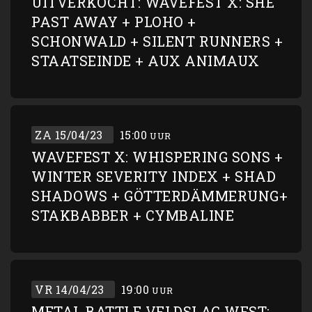
UITVERKOCHT: WAVEFEST X: SHE
PAST AWAY + PLOHO +
SCHONWALD + SILENT RUNNERS +
STAATSEINDE + AUX ANIMAUX
ZA 15/04/23
15:00
UUR
WAVEFEST X: WHISPERING SONS +
WINTER SEVERITY INDEX + SHAD
SHADOWS + GÖTTERDÄMMERUNG+
STAKBABBER + CYMBALINE
VR 14/04/23
19:00
UUR
METAL BATTLE VELDSLAG WEST: