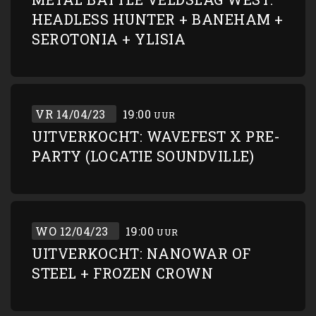
HEADLESS HUNTER + BANEHAM +
SEROTONIA + YLISIA
VR 14/04/23
19:00
UUR
UITVERKOCHT: WAVEFEST X PRE-
PARTY (LOCATIE SOUNDVILLE)
WO 12/04/23
19:00
UUR
UITVERKOCHT: NANOWAR OF
STEEL + FROZEN CROWN