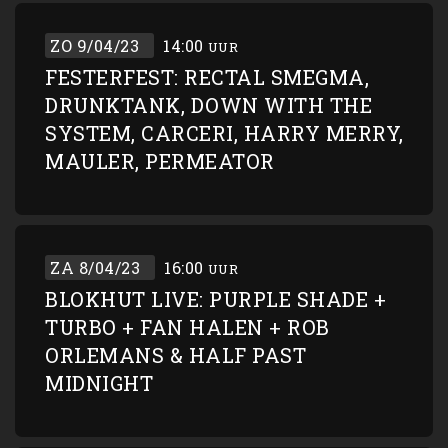
ZO 9/04/23
14:00
UUR
FESTERFEST: RECTAL SMEGMA,
DRUNKTANK, DOWN WITH THE
SYSTEM, CARCERI, HARRY MERRY,
MAULER, PERMEATOR
ZA 8/04/23
16:00
UUR
BLOKHUT LIVE: PURPLE SHADE +
TURBO + FAN HALEN + ROB
ORLEMANS & HALF PAST
MIDNIGHT