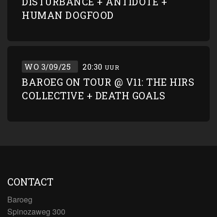
DISTURBANCE + ANTIDOTE +
HUMAN DOGFOOD
WO 3/09/25
20:30
UUR
BAROEG ON TOUR @ V11: THE HIRS
COLLECTIVE + DEATH GOALS
CONTACT
Baroeg
Spinozaweg 300