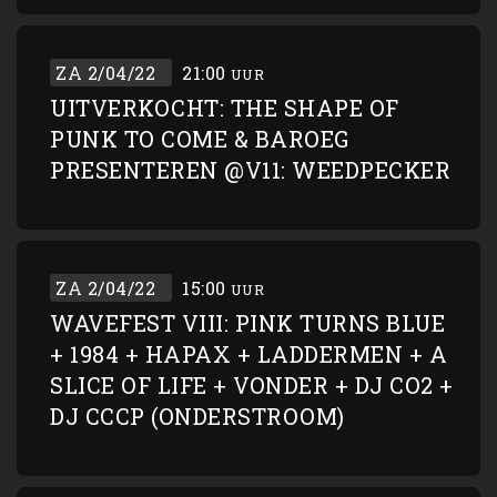
ZA 2/04/22
21:00
UUR
UITVERKOCHT: THE SHAPE OF
PUNK TO COME & BAROEG
PRESENTEREN @V11: WEEDPECKER
ZA 2/04/22
15:00
UUR
WAVEFEST VIII: PINK TURNS BLUE
+ 1984 + HAPAX + LADDERMEN + A
SLICE OF LIFE + VONDER + DJ CO2 +
DJ CCCP (ONDERSTROOM)