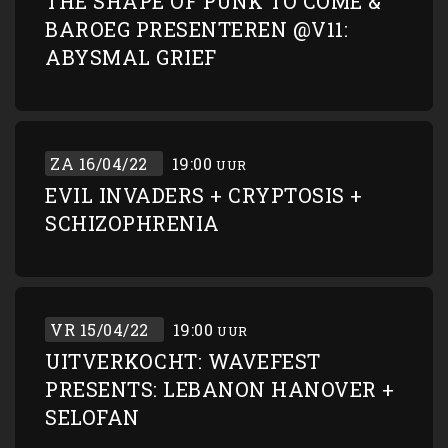
THE SHAPE OF PUNK TO COME &
BAROEG PRESENTEREN @V11:
ABYSMAL GRIEF
ZA 16/04/22
19:00
UUR
EVIL INVADERS + CRYPTOSIS +
SCHIZOPHRENIA
VR 15/04/22
19:00
UUR
UITVERKOCHT: WAVEFEST
PRESENTS: LEBANON HANOVER +
SELOFAN