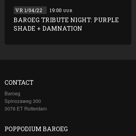
VR 1/04/22
19:00
UUR
BAROEG TRIBUTE NIGHT: PURPLE
SHADE + DAMNATION
CONTACT
Baroeg
Spinozaweg 300
3076 ET Rotterdam
POPPODIUM BAROEG