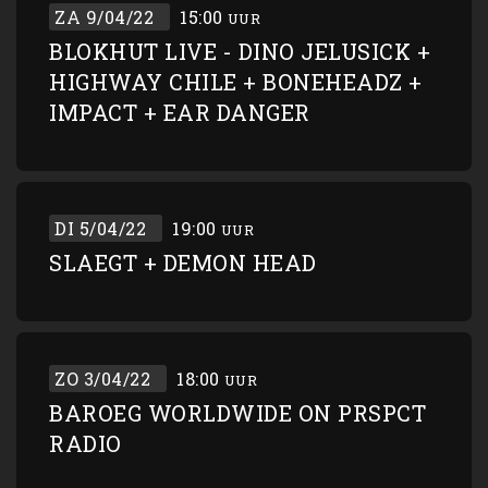
ZA 9/04/22
15:00
UUR
BLOKHUT LIVE - DINO JELUSICK +
HIGHWAY CHILE + BONEHEADZ +
IMPACT + EAR DANGER
DI 5/04/22
19:00
UUR
SLAEGT + DEMON HEAD
ZO 3/04/22
18:00
UUR
BAROEG WORLDWIDE ON PRSPCT
RADIO