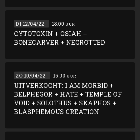
DI 12/04/22
18:00
UUR
CYTOTOXIN + OSIAH +
BONECARVER + NECROTTED
ZO 10/04/22
15:00
UUR
UITVERKOCHT: I AM MORBID +
BELPHEGOR + HATE + TEMPLE OF
VOID + SOLOTHUS + SKAPHOS +
BLASPHEMOUS CREATION