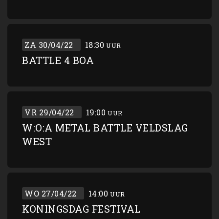
ZA 30/04/22
18:30
UUR
BATTLE 4 BOA
VR 29/04/22
19:00
UUR
W:O:A METAL BATTLE VELDSLAG
WEST
WO 27/04/22
14:00
UUR
KONINGSDAG FESTIVAL