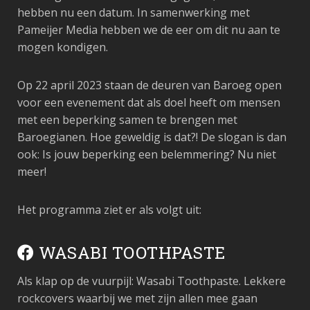
hebben nu een datum. In samenwerking met
Pameijer Media hebben we de eer om dit nu aan te
mogen kondigen.
Op 22 april 2023 staan de deuren van Baroeg open
voor een evenement dat als doel heeft om mensen
met een beperking samen te brengen met
Baroegianen. Hoe geweldig is dat?!
De slogan is dan
ook:
Is jouw beperking een belemmering? Nu niet
meer!
Het programma ziet er als volgt uit:
WASABI TOOTHPASTE
Als klap op de vuurpijl: Wasabi Toothpaste. Lekkere
rockcovers waarbij we met zijn allen mee gaan