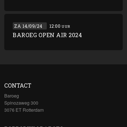
ZA 14/09/24
12:00
UUR
BAROEG OPEN AIR 2024
CONTACT
Baroeg
Spinozaweg 300
3076 ET Rotterdam