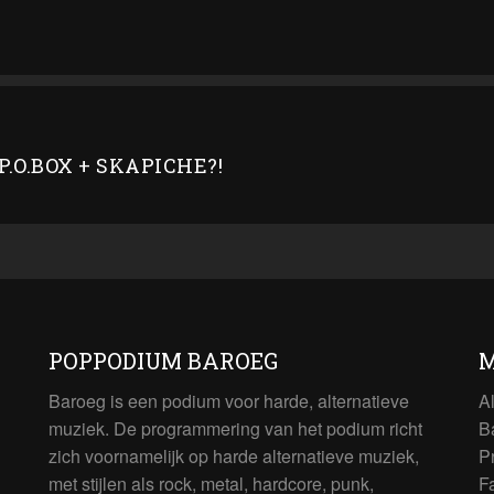
.O.BOX + SKAPICHE?!
POPPODIUM BAROEG
M
Baroeg is een podium voor harde, alternatieve
A
muziek. De programmering van het podium richt
B
zich voornamelijk op harde alternatieve muziek,
P
met stijlen als rock, metal, hardcore, punk,
F