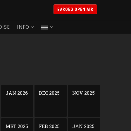
BAROEG OPEN AIR
ISE
INFO
JAN 2026
DEC 2025
NOV 2025
MRT 2025
FEB 2025
JAN 2025