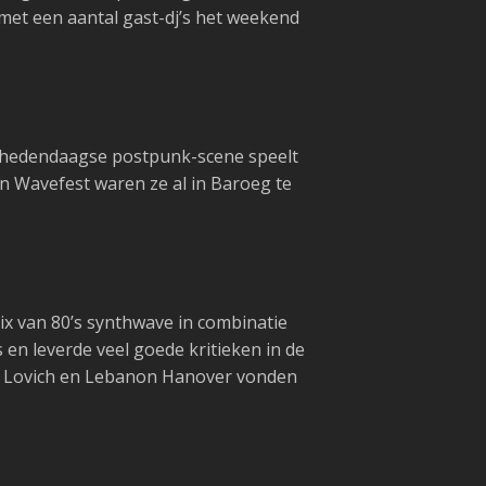
 met een aantal gast-dj’s het weekend
e hedendaagse postpunk-scene speelt
n Wavefest waren ze al in Baroeg te
ix van 80’s synthwave in combinatie
en leverde veel goede kritieken in de
ne Lovich en Lebanon Hanover vonden