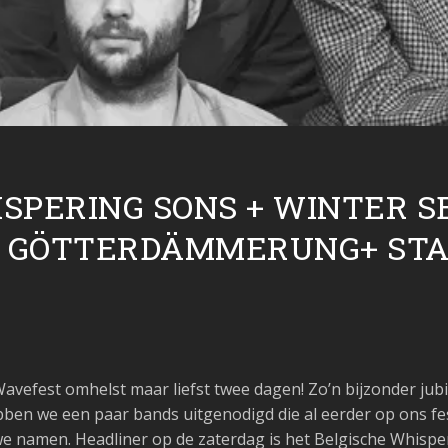
SPERING SONS + WINTER S
+ GÖTTERDÄMMERUNG+ STA
 Wavefest omhelst maar liefst twee dagen! Zo’n bijzonder jubi
ben we een paar bands uitgenodigd die al eerder op ons fe
e namen. Headliner op de zaterdag is het Belgische Whis