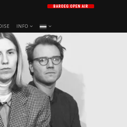
BAROEG OPEN AIR
ISE
INFO