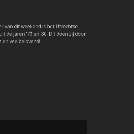
r van dit weekend is het Utrechtse
 de jaren ‘70 en ‘80. Dit doen zij door
s en veelbelovend!