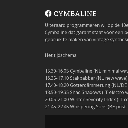
CYMBALINE
Uiteraard programmeren wij op de 10e 
Cymbaline dat garant staat voor een po
gebruik te maken van vintage synthesi
Het tijdschema:
15.30-16.05 Cymbaline (NL minimal wa
16.35-17.10 Stakbabber (NL new wave)
17.40-18.20 Götterdämmerung (NL/DE 
18.50-19.35 Shad Shadows (IT electro 
20.05-21.00 Winter Severity Index (IT c
21.45-22.45 Whispering Sons (BE post