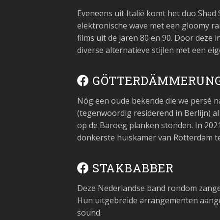
Eveneens uit Italië komt het duo Shad
elektronische wave met een gloomy rand
films uit de jaren 80 en 90. Door deze
diverse alternatieve stijlen met een e
GÖTTERDÄMMERUN
Nóg een oude bekende die we persé na
(tegenwoordig residerend in Berlijn) 
op de Baroeg planken stonden. In 202
donkerste huiskamer van Rotterdam 
STAKBABBER
Deze Nederlandse band rondom zanger 
Hun uitgebreide arrangementen aangev
sound.