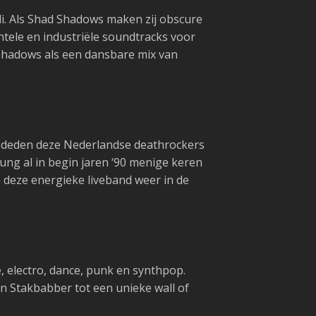
i. Als Shad Shadows maken zij obscure
ntele en industriële soundtracks voor
d Shadows als een dansbare mix van
e deden deze Nederlandse deathrockers
ng al in begin jaren ‘90 menige keren
 deze energieke liveband weer in de
electro, dance, punk en synthpop.
 Stakbabber tot een unieke wall of