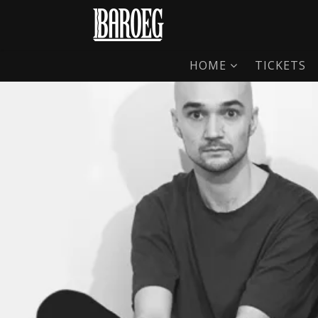
HOME
TICKETS