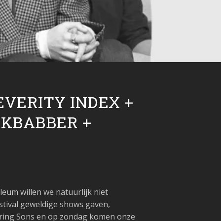
EVERITY INDEX +
KBABBER +
leum willen we natuurlijk niet
stival geweldige shows gaven,
pering Sons en op zondag komen onze