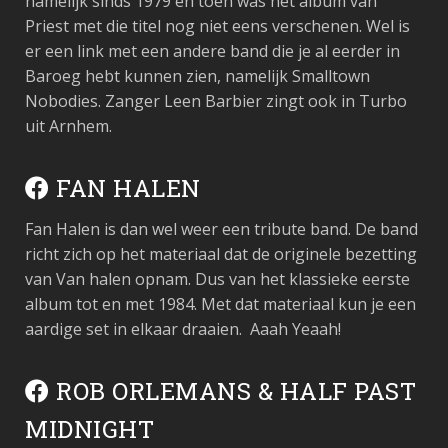
namelijk sinds 1979 en toen was het album van
Priest met die titel nog niet eens verschenen. Wel is
er een link met een andere band die je al eerder in
Baroeg hebt kunnen zien, namelijk Smalltown
Nobodies. Zanger Leen Barbier zingt ook in Turbo
uit Arnhem.
FAN HALEN
Fan Halen is dan wel weer een tribute band. De band
richt zich op het materiaal dat de originele bezetting
van Van halen opnam. Dus van het klassieke eerste
album tot en met 1984. Met dat materiaal kun je een
aardige set in elkaar draaien. Aaah Yeaah!
ROB ORLEMANS & HALF PAST
MIDNIGHT