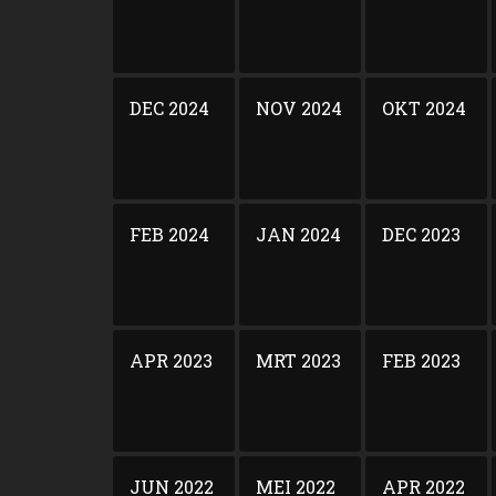
DEC 2024
NOV 2024
OKT 2024
FEB 2024
JAN 2024
DEC 2023
APR 2023
MRT 2023
FEB 2023
JUN 2022
MEI 2022
APR 2022