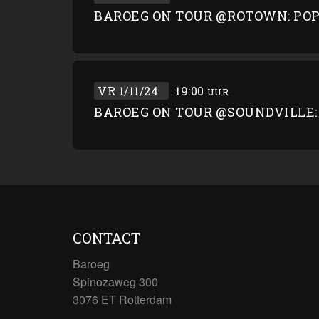
BAROEG ON TOUR @ROTOWN: POP
VR 1/11/24
19:00
UUR
BAROEG ON TOUR @SOUNDVILLE:
CONTACT
Baroeg
Spinozaweg 300
3076 ET Rotterdam