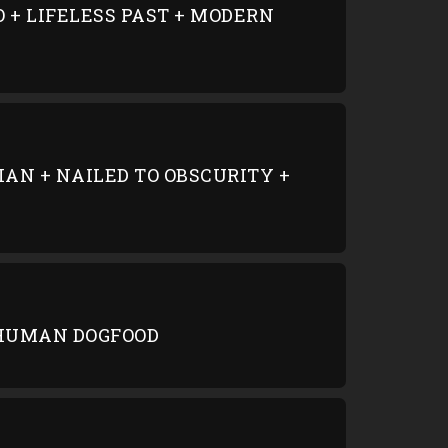
 + LIFELESS PAST + MODERN
AN + NAILED TO OBSCURITY +
 HUMAN DOGFOOD