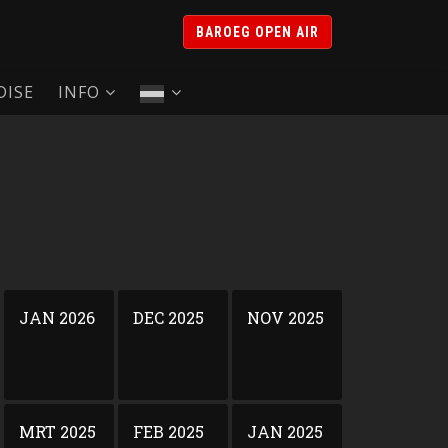
BAROEG OPEN AIR
ISE
INFO
JAN 2026
DEC 2025
NOV 2025
MRT 2025
FEB 2025
JAN 2025