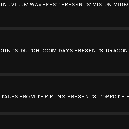
UNDVILLE: WAVEFEST PRESENTS: VISION VIDEO
OUNDS: DUTCH DOOM DAYS PRESENTS: DRACONI
 TALES FROM THE PUNX PRESENTS: TOPROT +