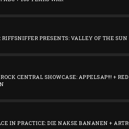
 RIFFSNIFFER PRESENTS: VALLEY OF THE SUN
ROCK CENTRAL SHOWCASE: APPELSAP!!! + RED 
ON
CE IN PRACTICE: DIE NAKSE BANANEN + ART