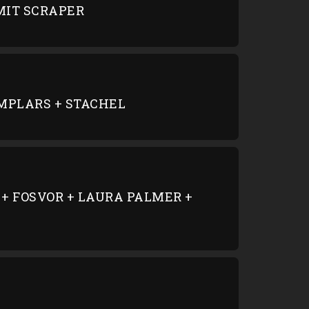
OMIT SCRAPER
EMPLARS + STACHEL
+ FOSVOR + LAURA PALMER +