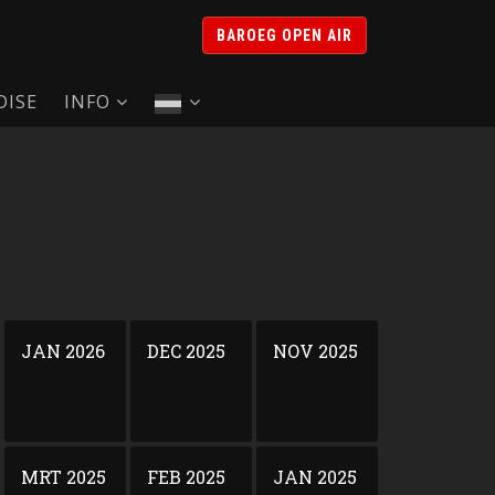
BAROEG OPEN AIR
ISE
INFO
JAN 2026
DEC 2025
NOV 2025
MRT 2025
FEB 2025
JAN 2025