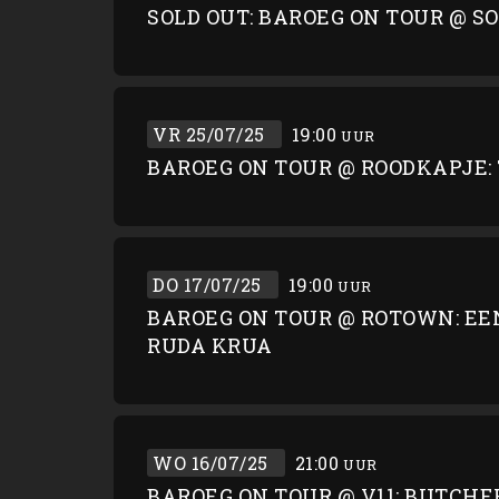
SOLD OUT: BAROEG ON TOUR @ S
VR 25/07/25
19:00
UUR
BAROEG ON TOUR @ ROODKAPJE: 
DO 17/07/25
19:00
UUR
BAROEG ON TOUR @ ROTOWN: EE
RUDA KRUA
WO 16/07/25
21:00
UUR
BAROEG ON TOUR @ V11: BUTCHE