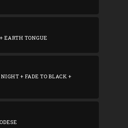
 + EARTH TONGUE
NIGHT + FADE TO BLACK +
RODESE