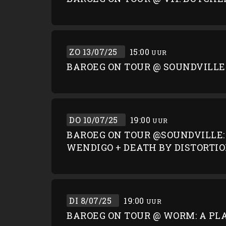
ZO 13/07/25
15:00
UUR
BAROEG ON TOUR @ SOUNDVILLE:
DO 10/07/25
19:00
UUR
BAROEG ON TOUR @SOUNDVILLE: 
WENDIGO + DEATH BY DISTORTI
DI 8/07/25
19:00
UUR
BAROEG ON TOUR @ WORM: A PLA