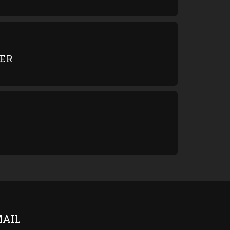
HER
AIL