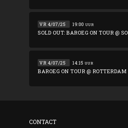
VR 4/07/25
19:00
UUR
SOLD OUT: BAROEG ON TOUR @ S
VR 4/07/25
14:15
UUR
BAROEG ON TOUR @ ROTTERDAM 
CONTACT