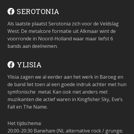
SEROTONIA
Als laatste plaatst Serotonia zich voor de Veldslag
West. De metalcore formatie uit Alkmaar wint de
voorronde in Noord-Holland waar maar liefst 6
bands aan deelnemen.
YLISIA
Ylisia zagen we al eerder aan het werk in Baroeg en
de band liet toen al een goede indruk achter met hun
symfonische metal. Kan ook niet anders met
muzikanten die actief waren in Kingfisher Sky, Eve’s
Fall en The Name.
Het tijdschema:
20:00-20:30 Baneham
(NL alternative rock / grunge;