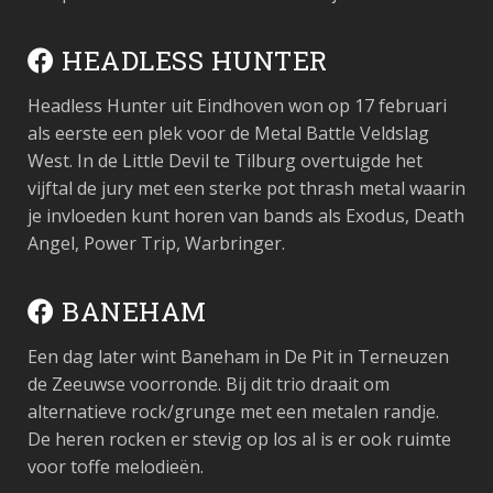
HEADLESS HUNTER
Headless Hunter uit Eindhoven won op 17 februari
als eerste een plek voor de Metal Battle Veldslag
West. In de Little Devil te Tilburg overtuigde het
vijftal de jury met een sterke pot thrash metal waarin
je invloeden kunt horen van bands als Exodus, Death
Angel, Power Trip, Warbringer.
BANEHAM
Een dag later wint Baneham in De Pit in Terneuzen
de Zeeuwse voorronde. Bij dit trio draait om
alternatieve rock/grunge met een metalen randje.
De heren rocken er stevig op los al is er ook ruimte
voor toffe melodieën.