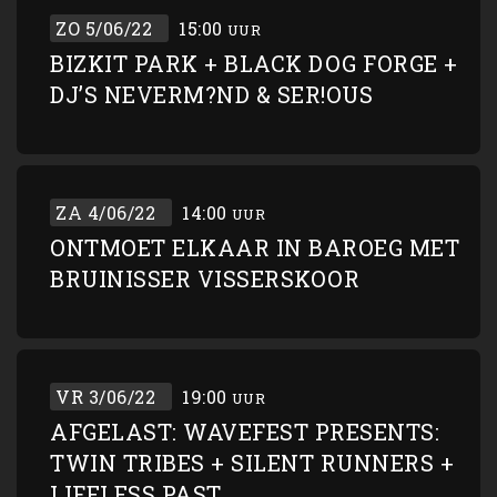
ZO 5/06/22
15:00
UUR
BIZKIT PARK + BLACK DOG FORGE +
DJ’S NEVERM?ND & SER!OUS
ZA 4/06/22
14:00
UUR
ONTMOET ELKAAR IN BAROEG MET
BRUINISSER VISSERSKOOR
VR 3/06/22
19:00
UUR
AFGELAST: WAVEFEST PRESENTS:
TWIN TRIBES + SILENT RUNNERS +
LIFELESS PAST