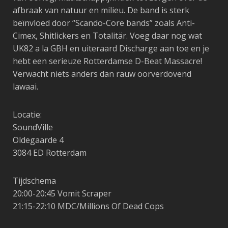
afbraak van natuur en milieu.
De band is sterk
beïnvloed door “Scando-Core bands” zoals Anti-
Cimex, Shitlickers en Totalitär. Voeg daar nog wat
UK82 a la GBH en uiteraard Discharge aan toe en je
hebt een serieuze Rotterdamse D-Beat Massacre!
Verwacht niets anders dan rauw oorverdovend
lawaai.
Locatie:
SoundVille
Oldegaarde 4
3084 ED Rotterdam
Tijdschema
20:00-20:45 Vomit Scraper
21:15-22:10 MDC/Millions Of Dead Cops