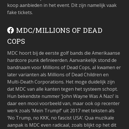
koop aanbieden in het event. Dit zijn namelijk vaak
fake tickets.
MDC/MILLIONS OF DEAD
COPS
MDC hoort bij de eerste golf bands die Amerikaanse
hardcore punk definieerden. Aanvankelijk stond de
bandnaam voor Millions of Dead Cops, al kwamen er
later varianten als Millions of Dead Children en
Multi-Death Corporations. Het moge duidelijk zijn
dat MDC van alle kanten tegen het systeem schopt.
Hun bekendste nummer ‘John Wayne Was A Nazi’ is
daar een mooi voorbeeld van, maar ook op recenter
werk zoals ‘Mein Trumpf’ uit 2017 met teksten als
‘No Trump, no KKK, no fascist USA’. Qua muzikale
aanpak is MDC even radicaal, zoals blijkt op het dit