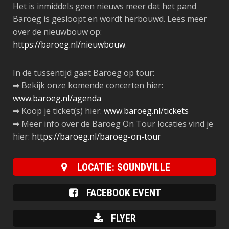
️Het is inmiddels geen nieuws meer dat het pand
Baroeg is gesloopt en
wordt herbouwd. Lees meer
over de nieuwbouw op:
https://baroeg.nl/nieuwbouw
.
In de tussentijd gaat Baroeg op tour:
➡ Bekijk onze komende concerten hier:
www.baroeg.nl/agenda
➡ Koop je ticket(s) hier:
www.baroeg.nl/tickets
➡ Meer info over de Baroeg On Tour locaties vind je
hier:
https://baroeg.nl/baroeg-on-tour
LOCATIE: SOUNDVILLE
FACEBOOK EVENT
FLYER