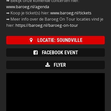
➡ Bekijk onze komende concerten hier:
www.baroeg.nl/agenda
➡ Koop je ticket(s) hier:
www.baroeg.nl/tickets
➡ Meer info over de Baroeg On Tour locaties vind je
hier:
https://baroeg.nl/baroeg-on-tour
LOCATIE: SOUNDVILLE
FACEBOOK EVENT
FLYER