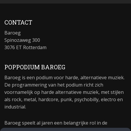
CONTACT
Baroeg
Spinozaweg 300
3076 ET Rotterdam
POPPODIUM BAROEG
Baroeg is een podium voor harde, alternatieve muziek.
De programmering van het podium richt zich
voornamelijk op harde alternatieve muziek, met stijlen
als rock, metal, hardcore, punk, psychobilly, electro en
industrial.
Baroeg speelt al jaren een belangrijke rol in de
culturele sector van Rotterdam. In 1981 begon Baroeg