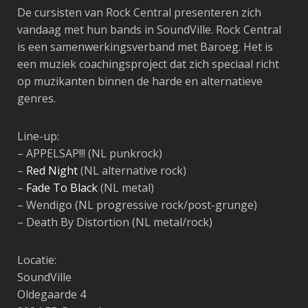
De cursisten van Rock Central presenteren zich
vandaag met hun bands in SoundVille. Rock Central
is een samenwerkingsverband met Baroeg. Het is
een muziek coachingsproject dat zich speciaal richt
op muzikanten binnen de harde en alternatieve
genres.
Line-up:
– APPELSAP!!! (NL punkrock)
–
Red Night
(NL alternative rock)
–
Fade To Black
(NL metal)
– Wendigo (NL progressive rock/post-grunge)
– Death By Distortion (NL metal/rock)
Locatie:
SoundVille
Oldegaarde 4