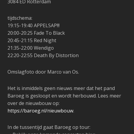
3084 ED Rotterdam
tijdschema:
19:15-19:40
APPELSAP!!!
20:00-20:25
Fade To Black
20:45-21:15
Red Night
21:35-22:00
Wendigo
22:20-22:55
Death By Distortion
Omslagfoto door Marco van Os.
️Het is inmiddels geen nieuws meer dat het pand
Baroeg is gesloopt en
wordt herbouwd. Lees meer
over de nieuwbouw op:
https://baroeg.nl/nieuwbouw
.
In de tussentijd gaat Baroeg op tour: