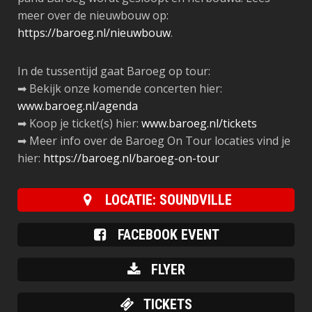
meer over de nieuwbouw op:
https://baroeg.nl/nieuwbouw
.
In de tussentijd gaat Baroeg op tour:
➡ Bekijk onze komende concerten hier:
www.baroeg.nl/agenda
➡ Koop je ticket(s) hier:
www.baroeg.nl/tickets
➡ Meer info over de Baroeg On Tour locaties vind je
hier:
https://baroeg.nl/baroeg-on-tour
LOCATIE: SOUNDVILLE
FACEBOOK EVENT
FLYER
TICKETS