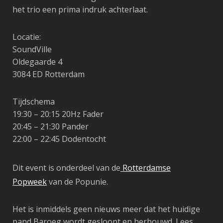
het trio een prima indruk achterlaat.
Locatie:
SoundVille
Oldegaarde 4
3084 ED Rotterdam
Tijdschema
19:30 – 20:15 20Hz Fader
20:45 – 21:30 Pander
22:00 – 22:45 Dodentocht
Dit event is onderdeel van de
Rotterdamse
Popweek
van de Popunie.
️Het is inmiddels geen nieuws meer dat het huidige
pand Baroeg wordt gesloopt en herbouwd. Lees