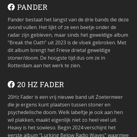
PANDER
Pander bestaat het langst van de drie bands die deze
avond vullen. Het lijkt of ze een beetje onder de
radar zijn gebleven, maar sinds het geweldige album
“Break the Oath” uit 2023 is de vloek gebroken. Met
dit album brengt het Friese drietal geweldige
stoner/doom. De hoogste tijd dus om ze in
Rotterdam aan het werk te zien.
20 HZ FADER
20Hz Fader is een vrij nieuwe band uit Zoetermeer
die je ergens kunt plaatsen tussen stoner en
psychedelische doom. Welk labeltje je ook aan hen
wil plakken, maakt eigenlijk niet zo heel veel uit.
Heavy is het sowieso. Begin 2024 verschijnt het
eerste album “Lurking Below Radio Waves” waarmee