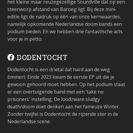
het kleine maar reuzegezellige Soundville dat op een
steenworp afstand van Baroeg ligt. Bij deze mini-
editie ligt de nadruk op één van onze kernwaardes,
namelijk opkomende Nederlandse doom bands een
podium bieden. En we hebben drie fantastische acts
voor je in petto.
DODENTOCHT
Dodentocht is een drietal dat hard aan de weg
timmert. Einde 2023 kwam de eerste EP uit die je
gewoon gehoord moet hebben. Op het podium staat
er een overtuigende band met een ‘take no
prisoners’ instelling. De loodzware sludgy
death/doom doet denken aan het fameuze Winter.
Zonder twijfel is Dodentocht de rijzende ster in de
Nederlandse scene.