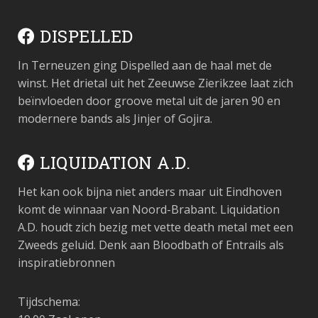
DISPELLED
In Terneuzen ging Dispelled aan de haal met de
winst. Het drietal uit het Zeeuwse Zierikzee laat zich
beïnvloeden door groove metal uit de jaren 90 en
modernere bands als Jinjer of Gojira.
LIQUIDATION A.D.
Het kan ook bijna niet anders maar uit Eindhoven
komt de winnaar van Noord-Brabant. Liquidation
A.D. houdt zich bezig met vette death metal met een
Zweeds geluid. Denk aan Bloodbath of Entrails als
inspiratiebronnen
Tijdschema: