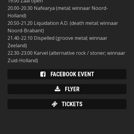
19.00 Zaal open
20.00-20.30 Nafearya (metal; winnaar Noord-
Holland)
20.50-21.20 Liquidation A.D. (death metal; winnaar
Noord-Brabant)
21.40-22.10 Dispelled (groove metal; winnaar
Zeeland)
22.30-23.00 Karvel (alternative rock / stoner; winnaar
Zuid-Holland)
FACEBOOK EVENT
FLYER
TICKETS