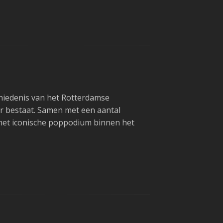
hiedenis van het Rotterdamse
r bestaat. Samen met een aantal
n het iconische poppodium binnen het