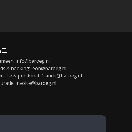
IL
emeen:
info@baroeg.nl
ds & boeking: leon@baroeg.nl
motie & publiciteit: francis@baroeg.nl
turatie: invoice@baroeg.nl