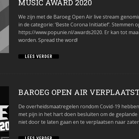
MUSIC AWARD 2020
We zijn met de Baroeg Open Air live stream genom
in de categorie: ‘Beste Corona Initiatief’. Stemmen o
https://www.popunie.nl/awards2020. Er kan tot ma
worden. Spread the word!
LEES VERDER
BAROEG OPEN AIR VERPLAATST
De overheidsmaatregelen rondom Covid-19 hebben 
met pijn in het hart doen besluiten om de geplande 
niet door te laten gaan en te verplaatsen naar zat
LEES VERDER