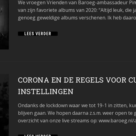
We vroegen Vrienden van Baroeg-ambassadeur Pim B
van zijn favoriete albums van 2020: “Altijd leuk, die j
genoeg geweldige albums verschenen. Ik heb daarom
LEES VERDER
CORONA EN DE REGELS VOOR C
INSTELLINGEN
Ondanks de lockdown waar we tot 19-1 in zitten, k
blijven gaan. We hopen daarna z.s.m. weer open te 
overzicht van onze live streams op: www.baroeg.nl