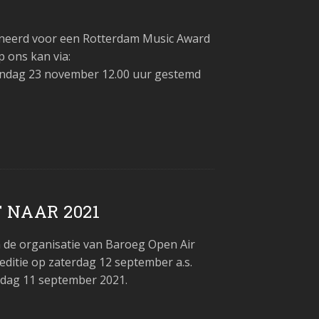
ineerd voor een Rotterdam Music Award
p ons kan via:
andag 23 november 12.00 uur gestemd
 NAAR 2021
de organisatie van Baroeg Open Air
editie op zaterdag 12 september a.s.
erdag 11 september 2021.