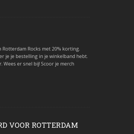
en Rotterdam Rocks met 20% korting.
e je bestelling in je winkelband hebt.
. Wees er snel bij! Scoor je merch
RD VOOR ROTTERDAM