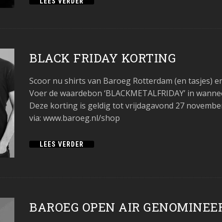
LEES VERDER
BLACK FRIDAY KORTING
Scoor nu shirts van Baroeg Rotterdam (en tasjes) 
Voer de waardebon ‘BLACKMETALFRIDAY’ in wanneer j
Deze korting is geldig tot vrijdagavond 27 november
via: www.baroeg.nl/shop
LEES VERDER
BAROEG OPEN AIR GENOMINEE