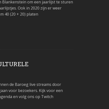
lankenstein om een jaarlijst te sturen
aarlijstjes. Ook in 2020 zijn er weer
 40 (20 + 20) platen
ULTURELE
unnen de Baroeg live streams door
gaan voor bezoekers. Kijk voor een
/agenda en volg ons op Twitch