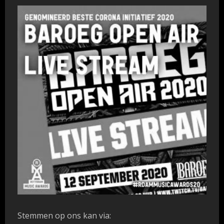
Stemmen op ons kan via: