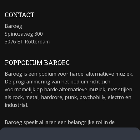
CONTACT
Baroeg
Spinozaweg 300
3076 ET Rotterdam
POPPODIUM BAROEG
Baroeg is een podium voor harde, alternatieve muziek.
De programmering van het podium richt zich
voornamelijk op harde alternatieve muziek, met stijlen
als rock, metal, hardcore, punk, psychobilly, electro en
industrial.
Baroeg speelt al jaren een belangrijke rol in de
culturele sector van Rotterdam. In 1981 begon Baroeg
als open jongerencentrum en in 2021 bestond het