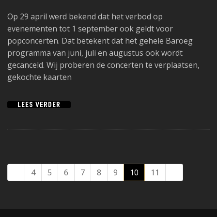
Op 29 april werd bekend dat het verbod op
evenementen tot 1 september ook geldt voor
popconcerten. Dat betekent dat het gehele Baroeg
programma van juni, juli en augustus ook wordt
gecanceld. Wij proberen de concerten te verplaatsen,
gekochte kaarten
LEES VERDER
4
5
6
7
8
9
10
11