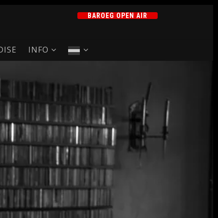
BAROEG OPEN AIR
ISE
INFO