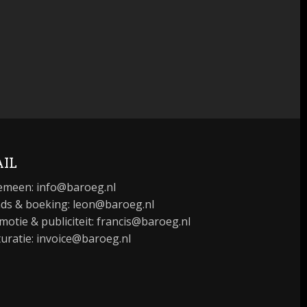
IL
emeen:
info@baroeg.nl
ds & boeking: leon@baroeg.nl
motie & publiciteit: francis@baroeg.nl
turatie: invoice@baroeg.nl