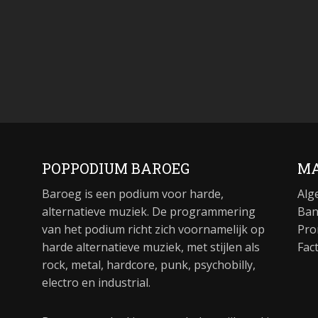
POPPODIUM BAROEG
MA
Baroeg is een podium voor harde,
Alg
alternatieve muziek. De programmering
Ban
van het podium richt zich voornamelijk op
Pro
harde alternatieve muziek, met stijlen als
Fac
rock, metal, hardcore, punk, psychobilly,
electro en industrial.