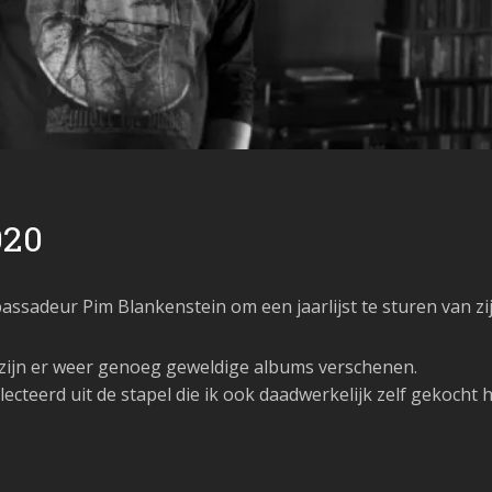
020
assadeur Pim Blankenstein om een jaarlijst te sturen van zi
2020 zijn er weer genoeg geweldige albums verschenen.
ecteerd uit de stapel die ik ook daadwerkelijk zelf gekocht h