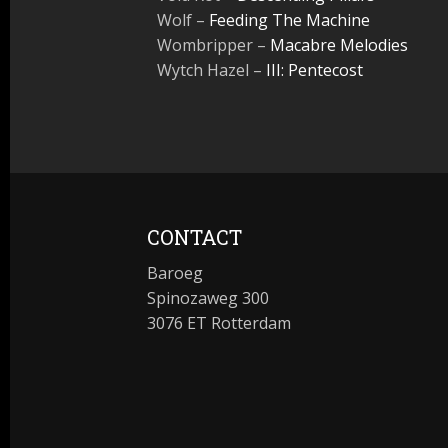
Wolf –
Feeding The Machine
Wombripper –
Macabre Melodies
Wytch Hazel –
III: Pentecost
CONTACT
Baroeg
Spinozaweg 300
3076 ET Rotterdam