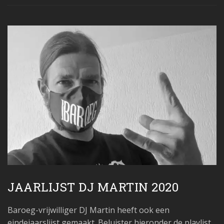
JAARLIJST DJ MARTIN 2020
Baroeg-vrijwilliger DJ Martin heeft ook een
eindejaarslijst gemaakt. Beluister hieronder de playlist