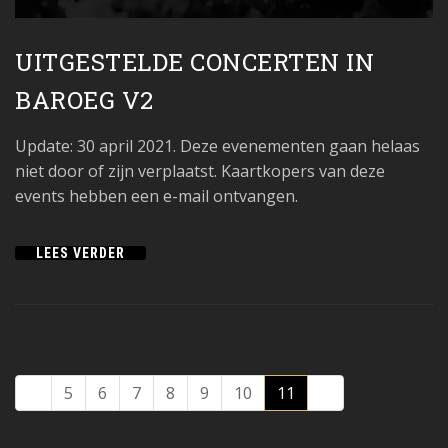
UITGESTELDE CONCERTEN IN
BAROEG V2
Update: 30 april 2021. Deze evenementen gaan helaas
niet door of zijn verplaatst. Kaartkopers van deze
events hebben een e-mail ontvangen.
LEES VERDER
5
6
7
8
9
10
11