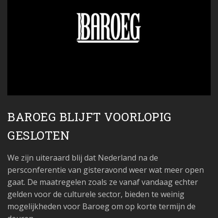
BAROEG BLIJFT VOORLOPIG
GESLOTEN
We zijn uiteraard blij dat Nederland na de
persconferentie van gisteravond weer wat meer open
gaat. De maatregelen zoals ze vanaf vandaag echter
gelden voor de culturele sector, bieden te weinig
mogelijkheden voor Baroeg om op korte termijn de