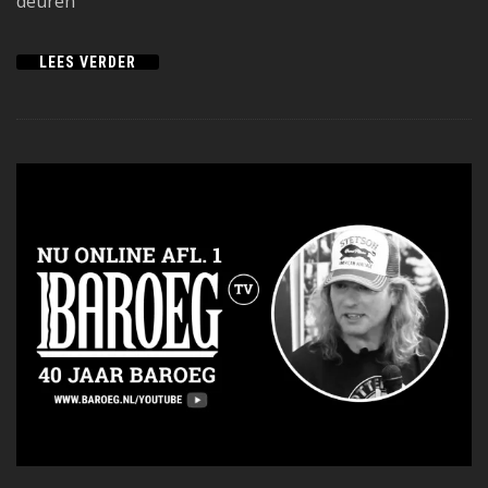
deuren
LEES VERDER