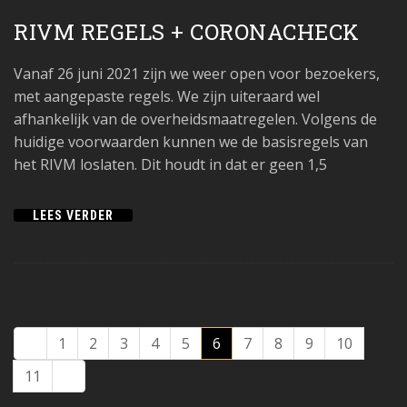
RIVM REGELS + CORONACHECK
Vanaf 26 juni 2021 zijn we weer open voor bezoekers,
met aangepaste regels. We zijn uiteraard wel
afhankelijk van de overheidsmaatregelen. Volgens de
huidige voorwaarden kunnen we de basisregels van
het RIVM loslaten. Dit houdt in dat er geen 1,5
LEES VERDER
1
2
3
4
5
6
7
8
9
10
11