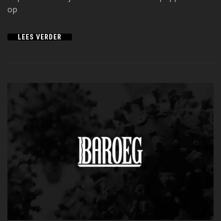
op
LEES VERDER