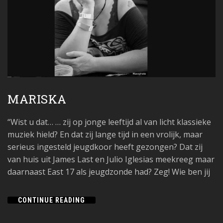
MARISKA
“Wist u dat… … zij op jonge leeftijd al van licht klassieke
muziek hield? En dat zij lange tijd in een vrolijk, maar
serieus ingesteld jeugdkoor heeft gezongen? Dat zij
van huis uit James Last en Julio Iglesias meekreeg maar
daarnaast East 17 als jeugdzonde had? Zeg! Wie ben jij
CONTINUE READING