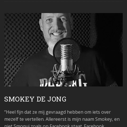
SMOKEY DE JONG
“Heel fijn dat ze mij gevraagd hebben om iets over
mezelf te vertellen. Allereerst is mijn naam Smokey, en
niet Smoqui zoals op Facebook staat. Facebook