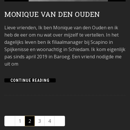
MONIQUE VAN DEN OUDEN
Lieve vrienden, Ik ben Monique van den Ouden en ik
heb de eer om nu wat over mijzelf te vertellen. In het
dagelijks leven ben ik filiaalmanager bij Scapino in
Spijkenisse en woonachtig in Schiedam. Ik kom eigenlijk
pas sinds april 2019 in Baroeg. Een vriend nodigde me
uit om
CONTINUE READING
1
2
3
4