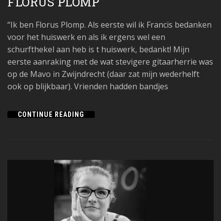
FLORUS PLOMP
“Ik ben Florus Plomp. Als eerste wil ik Francis bedanken
voor het huiswerk en als ik ergens wel een
schurfthekel aan heb is t huiswerk, bedankt! Mijn
eerste aanraking met de wat stevigere gitaarherrie was
op de Mavo in Zwijndrecht (daar zat mijn wederhelft
ook op blijkbaar). Vrienden hadden bandjes
CONTINUE READING