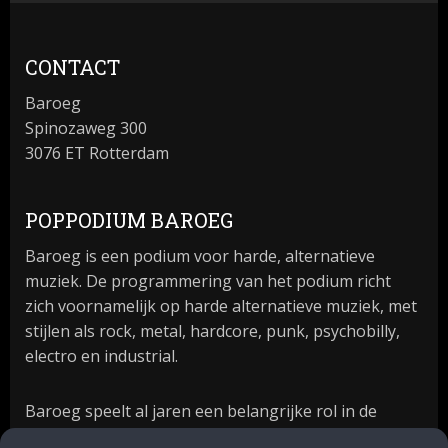
CONTACT
Baroeg
Spinozaweg 300
3076 ET Rotterdam
POPPODIUM BAROEG
Baroeg is een podium voor harde, alternatieve
muziek. De programmering van het podium richt
zich voornamelijk op harde alternatieve muziek, met
stijlen als rock, metal, hardcore, punk, psychobilly,
electro en industrial.
Baroeg speelt al jaren een belangrijke rol in de
culturele sector van Rotterdam. In 1981 begon