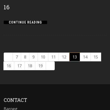
16
CONTINUE READING
7
8
9
10
11
12
13
14
15
16
17
18
19
CONTACT
Baroeg