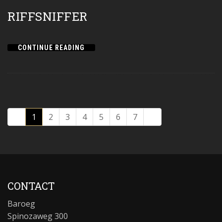
RIFFSNIFFER
CONTINUE READING
1
2
3
4
5
6
7
CONTACT
Baroeg
Spinozaweg 300