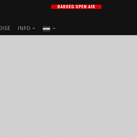
BAROEG OPEN AIR
ISE
INFO