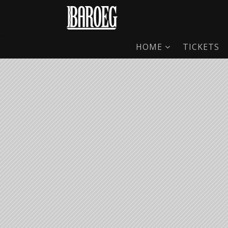
HOME
TICKETS