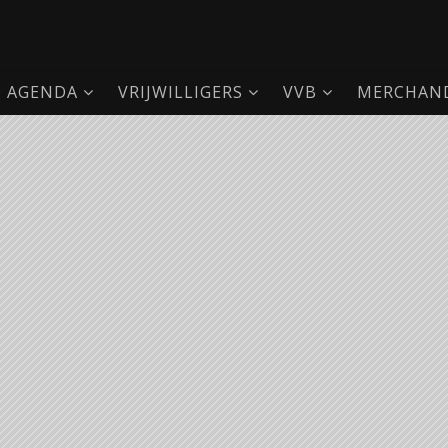
AGENDA
VRIJWILLIGERS
VVB
MERCHAND