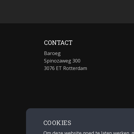
CONTACT
Baroeg
Spinozaweg 300
3076 ET Rotterdam
COOKIES
Om deze website goed te laten werken, 