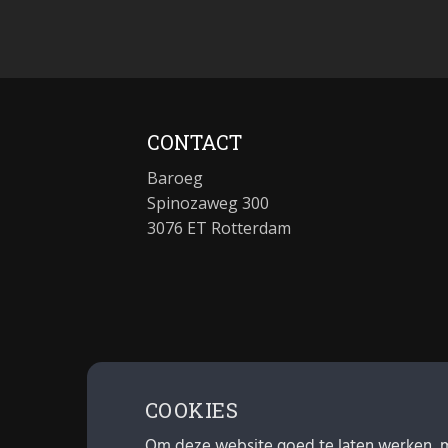
CONTACT
Baroeg
Spinozaweg 300
3076 ET Rotterdam
COOKIES
Om deze website goed te laten werken, 