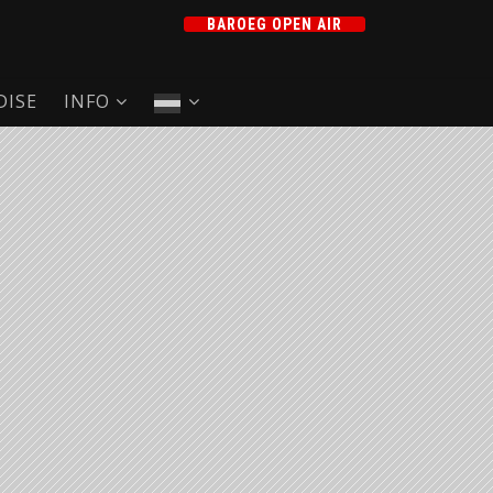
BAROEG OPEN AIR
ISE
INFO