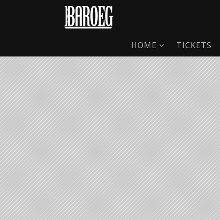
HOME
TICKETS