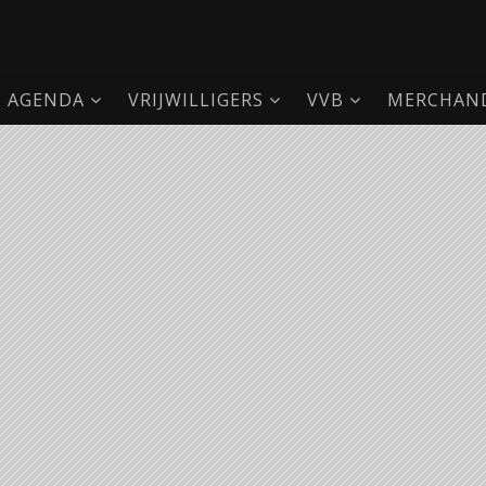
AGENDA
VRIJWILLIGERS
VVB
MERCHAND