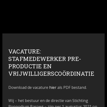
VACATURE:
STAFMEDEWERKER PRE-
PRODUCTIE EN
VRIJWILLIGERSCOÖRDINATIE
Download de vacature
hier
als PDF bestand.
Wij – het bestuur en de directie van Stichting
Poppodium Baroeg – zijn per 1 augustus 2021 op