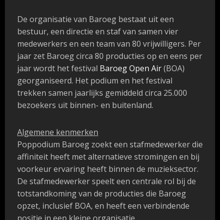
De organisatie van Baroeg bestaat uit een
bestuur, een directie en staf van samen vier
medewerkers en een team van 80 vrijwilligers. Per
jaar zet Baroeg circa 80 producties op en eens per
jaar wordt het festival
Baroeg Open Air
(BOA)
georganiseerd. Het podium en het festival
trekken samen jaarlijks gemiddeld circa 25.000
bezoekers uit binnen- en buitenland.
Algemene kenmerken
Poppodium Baroeg zoekt een stafmedewerker die
affiniteit heeft met alternatieve stromingen en bij
voorkeur ervaring heeft binnen de muzieksector.
De stafmedewerker speelt een centrale rol bij de
totstandkoming van de producties die Baroeg
opzet, inclusief BOA, en heeft een verbindende
positie in een kleine organisatie.