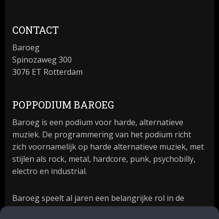
CONTACT
Baroeg
Spinozaweg 300
3076 ET Rotterdam
POPPODIUM BAROEG
Baroeg is een podium voor harde, alternatieve
muziek. De programmering van het podium richt
zich voornamelijk op harde alternatieve muziek, met
stijlen als rock, metal, hardcore, punk, psychobilly,
electro en industrial.
Baroeg speelt al jaren een belangrijke rol in de
culturele sector van Rotterdam. In 1981 begon