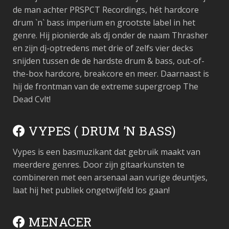
de man achter PRSPCT Recordings, hét hardcore
drum `n` bass imperium en grootste label in het
genre. Hij pionierde als dj onder de naam Thrasher
en zijn dj-optredens met drie of zelfs vier decks
snijden tussen de de hardste drum & bass, out-of-
the-box hardcore, breakcore en meer. Daarnaast is
hij de frontman van de extreme supergroep The
Dead Cvlt!
VYPES ( DRUM ’N BASS)
Vypes is een basmuzikant dat gebruik maakt van
meerdere genres. Door zijn gitaarkunsten te
combineren met een arsenaal aan vurige deuntjes,
laat hij het publiek ongetwijfeld los gaan!
MENACER