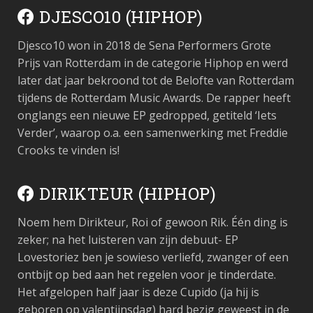
DJESCO10 (HIPHOP)
Djesco10 won in 2018 de Sena Performers Grote
Prijs van Rotterdam in de categorie Hiphop en werd
later dat jaar bekroond tot de Belofte van Rotterdam
tijdens de Rotterdam Music Awards. De rapper heeft
onglangs een nieuwe EP gedropped, getiteld ‘Iets
Verder’, waarop o.a. een samenwerking met Freddie
Crooks te vinden is!
DIRIKTEUR (HIPHOP)
Noem hem Dirikteur, Roi of gewoon Rik. Één ding is
zeker; na het luisteren van zijn debuut- EP
Lovestoriez ben je sowieso verliefd, zwanger of een
ontbijt op bed aan het regelen voor je tinderdate.
Het afgelopen half jaar is deze Cupido (ja hij is
geboren op valentijnsdag) hard bezig geweest in de