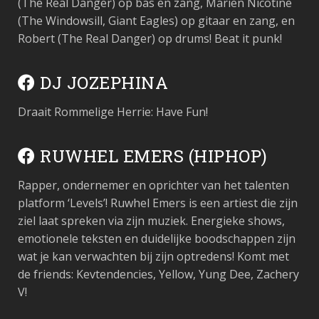
(The Real Danger) op bas en zang, Marien Nicotine
(The Windowsill, Giant Eagles) op gitaar en zang, en
Robert (The Real Danger) op drums! Beat it punk!
DJ JOZEPHINA
Draait Rommelige Herrie: Have Fun!
RUWHEL EMERS (HIPHOP)
Rapper, ondernemer en oprichter van het talenten
platform ‘Levels’! Ruwhel Emers is een artiest die zijn
ziel laat spreken via zijn muziek. Energieke shows,
emotionele teksten en duidelijke boodschappen zijn
wat je kan verwachten bij zijn optredens! Komt met
de friends: Kevtendencies, Yellow, Yung Dee, Zachery
V!