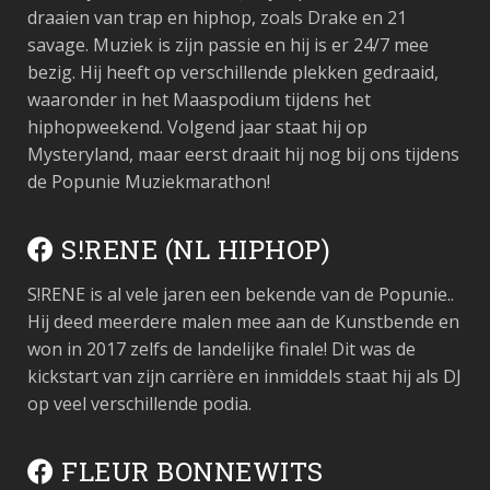
draaien van trap en hiphop, zoals Drake en 21
savage. Muziek is zijn passie en hij is er 24/7 mee
bezig. Hij heeft op verschillende plekken gedraaid,
waaronder in het Maaspodium tijdens het
hiphopweekend. Volgend jaar staat hij op
Mysteryland, maar eerst draait hij nog bij ons tijdens
de Popunie Muziekmarathon!
S!RENE (NL HIPHOP)
S!RENE
is al vele jaren een bekende van de Popunie..
Hij deed meerdere malen mee aan de Kunstbende en
won in 2017 zelfs de landelijke finale! Dit was de
kickstart van zijn carrière en inmiddels staat hij als DJ
op veel verschillende podia.
FLEUR BONNEWITS