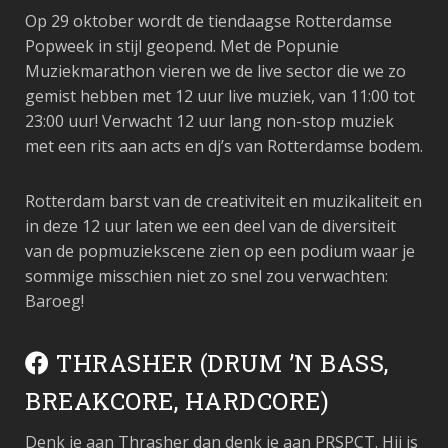
Op 29 oktober wordt de tiendaagse Rotterdamse
Popweek in stijl geopend. Met de Popunie
Muziekmarathon vieren we de live sector die we zo
gemist hebben met 12 uur live muziek, van 11:00 tot
23:00 uur! Verwacht 12 uur lang non-stop muziek
met een rits aan acts en dj’s van Rotterdamse bodem.
Rotterdam barst van de creativiteit en muzikaliteit en
in deze 12 uur laten we een deel van de diversiteit
van de popmuziekscene zien op een podium waar je
sommige misschien niet zo snel zou verwachten:
Baroeg!
THRASHER (DRUM ’N BASS,
BREAKCORE, HARDCORE)
Denk je aan Thrasher dan denk je aan PRSPCT. Hij is