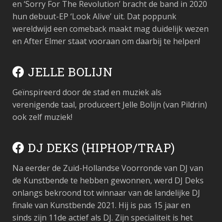
en ‘Sorry For The Revolution’ bracht de band in 2020
hun debuut-EP ‘Look Alive’ uit. Dat poppunk
wereldwijd een comeback maakt mag duidelijk wezen
en After Elmer staat vooraan om daarbij te helpen!
JELLE BOLIJN
Geïnspireerd door de stad en muziek als
verenigende taal, produceert Jelle Bolijn (van Pildrin)
ook zelf muziek!
DJ DEKS (HIPHOP/TRAP)
Na eerder de Zuid-Hollandse Voorronde van DJ van
de Kunstbende te hebben gewonnen, werd DJ Deks
onlangs bekroond tot winnaar van de landelijke DJ
finale van Kunstbende 2021. Hij is pas 15 jaar en
sinds zijn 11de actief als DJ. Zijn specialiteit is het