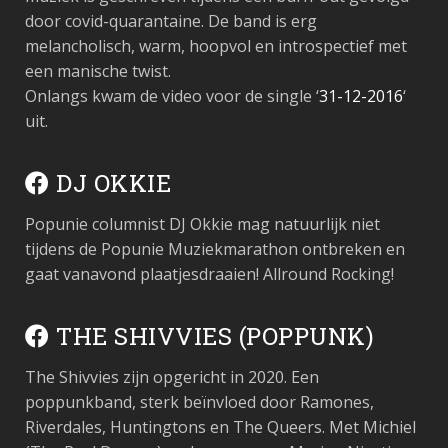
door covid-quarantaine. De band is erg
melancholisch, warm, hoopvol en introspectief met
een manische twist. ⁠
Onlangs kwam de video voor de single ‘
31-12-2016
‘
uit.
DJ OKKIE
Popunie columnist DJ Okkie mag natuurlijk niet
tijdens de Popunie Muziekmarathon ontbreken en
gaat vanavond plaatjesdraaien! Allround Rocking!
THE SHIVVIES (POPPUNK)
The Shivvies zijn opgericht in 2020. Een
poppunkband, sterk beïnvloed door Ramones,
Riverdales, Huntingtons en The Queers. Met Michiel