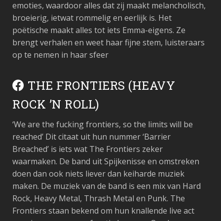
emoties, waardoor alles dat zij maakt melancholisch,
broeierig, ietwat rommelig en eerlijk is. Het
poëtische maakt alles tot iets Emma-eigens. Ze
brengt verhalen en weet haar fijne stem, luisteraars
op te nemen in haar sfeer
THE FRONTIERS (HEAVY
ROCK ’N ROLL)
‘
We are the fucking frontiers, so the limits will be
reached’
Dit citaat uit hun nummer ‘
Barrier
Breached’
is iets wat The Frontiers zeker
waarmaken. De band uit Spijkenisse en omstreken
doen dan ook niets liever dan keiharde muziek
maken. De muziek van de band is een mix van Hard
Rock, Heavy Metal, Thrash Metal en Punk. The
Frontiers staan bekend om hun knallende live act