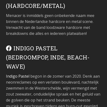
(HARDCORE/METAL)
Menacer is inmiddels geen onbekende naam mee
binnen de Nederlandse hardcore en metal scene.
Verwacht van de band loodzware hardcore met
breakdowns die alles en iedereen platwalsen!
INDIGO PASTEL
(BEDROOMPOP, INDE, BEACH-
WAVE)
Indigo Pastel
begon in de zomer van 2020. Denk aan
neonreclames op een verlaten boulevard, nachtelijk
zwemmen in de Westerschelde, wijn vermengd met
zout zeewater, onduidelijke spraak en het geluid van
de golven die op het strand beuken. De meeste
muziek is geschreven tijdens een burn-out gevolgd