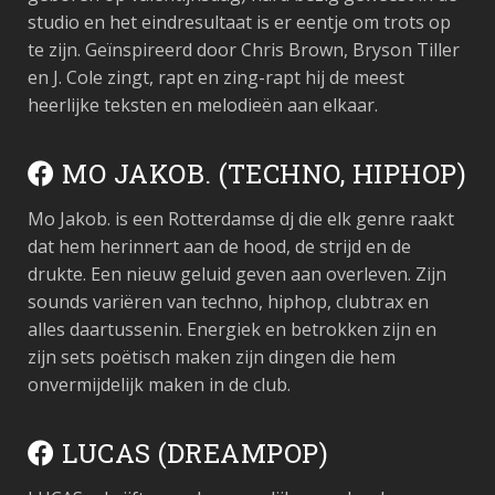
studio en het eindresultaat is er eentje om trots op
te zijn. Geïnspireerd door Chris Brown, Bryson Tiller
en J. Cole zingt, rapt en zing-rapt hij de meest
heerlijke teksten en melodieën aan elkaar.
MO JAKOB. (TECHNO, HIPHOP)
Mo Jakob. is een Rotterdamse dj die elk genre raakt
dat hem herinnert aan de hood, de strijd en de
drukte. Een nieuw geluid geven aan overleven. Zijn
sounds variëren van techno, hiphop, clubtrax en
alles daartussenin. Energiek en betrokken zijn en
zijn sets poëtisch maken zijn dingen die hem
onvermijdelijk maken in de club.
LUCAS (DREAMPOP)