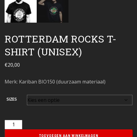
ROTTERDAM ROCKS T-
SHIRT (UNISEX)
€
20,00
Merk: Kariban BIO150 (duurzaam materiaal)
SIZES
TOEVOEGEN AAN WINKELWAGEN