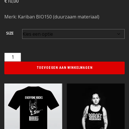
€
10,00
Merk: Kariban BIO150 (duurzaam materiaal)
SIZE
TOEVOEGEN AAN WINKELWAGEN