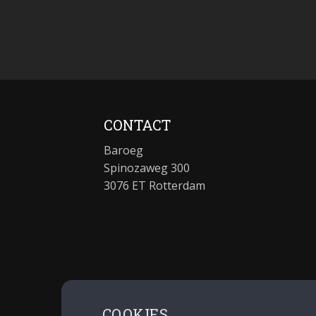
CONTACT
Baroeg
Spinozaweg 300
3076 ET Rotterdam
COOKIES