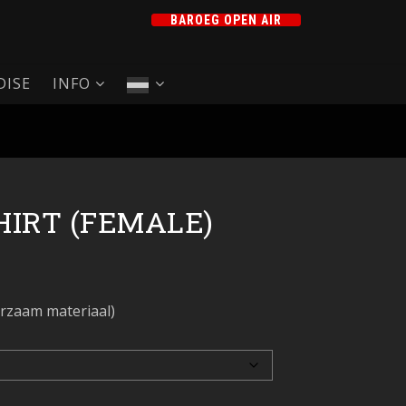
BAROEG OPEN AIR
ISE
INFO
HIRT (FEMALE)
rzaam materiaal)