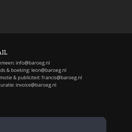
IL
emeen:
info@baroeg.nl
ds & boeking: leon@baroeg.nl
motie & publiciteit: francis@baroeg.nl
turatie: invoice@baroeg.nl