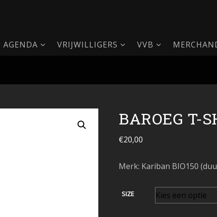
AGENDA
VRIJWILLIGERS
VVB
MERCHAND
BAROEG T-S
€
20,00
Merk: Kariban BIO150 (duu
SIZE