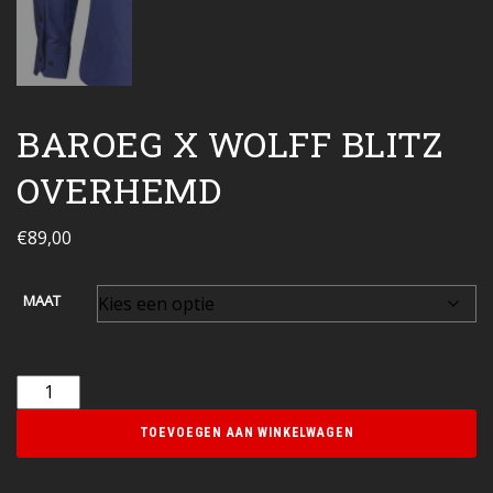
BAROEG X WOLFF BLITZ
OVERHEMD
€
89,00
MAAT
TOEVOEGEN AAN WINKELWAGEN