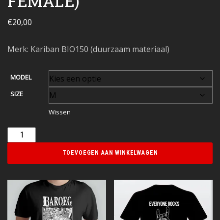
FEMALE)
€
20,00
Merk: Kariban BIO150 (duurzaam materiaal)
MODEL
SIZE
Wissen
TOEVOEGEN AAN WINKELWAGEN