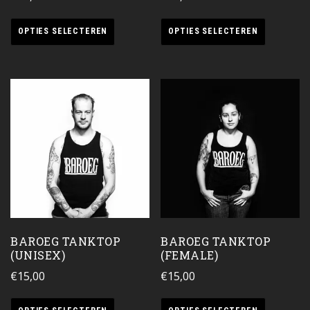
OPTIES SELECTEREN
OPTIES SELECTEREN
BAROEG TANKTOP
BAROEG TANKTOP
(UNISEX)
(FEMALE)
€
15,00
€
15,00