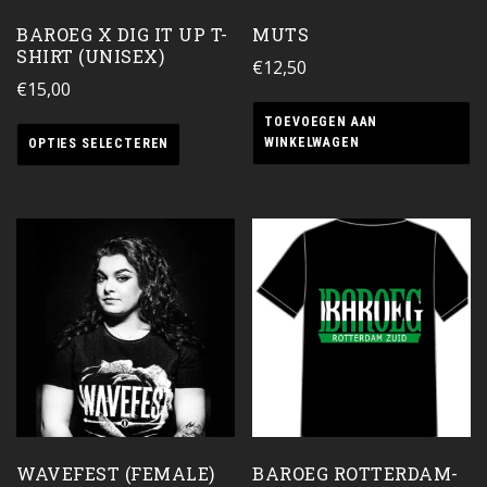
BAROEG X DIG IT UP T-
MUTS
SHIRT (UNISEX)
€
12,50
€
15,00
TOEVOEGEN AAN
WINKELWAGEN
OPTIES SELECTEREN
WAVEFEST (FEMALE)
BAROEG ROTTERDAM-