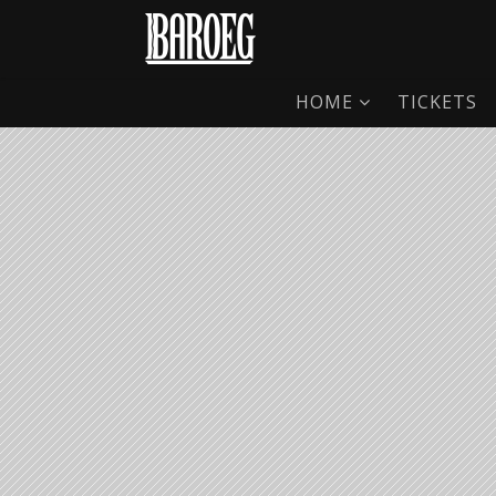
HOME
TICKETS