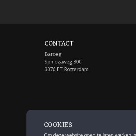
CONTACT
Baroeg
Spinozaweg 300
3076 ET Rotterdam
COOKIES
Om deze website goed te laten werken, 