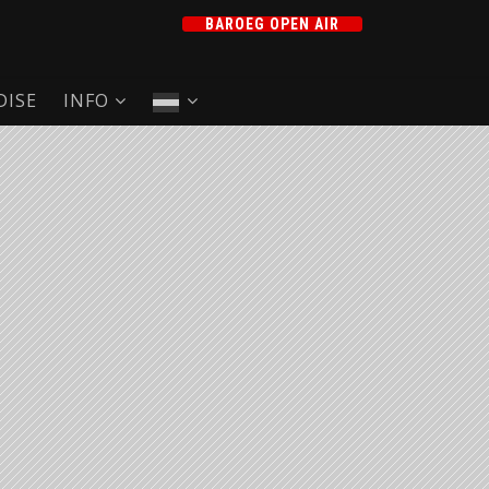
BAROEG OPEN AIR
ISE
INFO