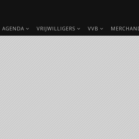
AGENDA
VRIJWILLIGERS
VVB
MERCHAND