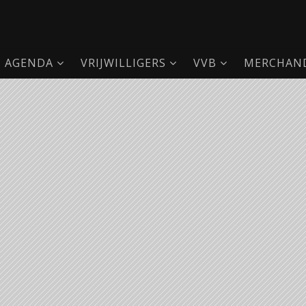
AGENDA
VRIJWILLIGERS
VVB
MERCHAND