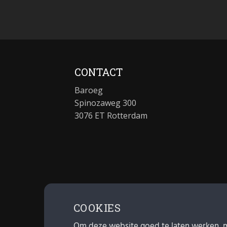
CONTACT
Baroeg
Spinozaweg 300
3076 ET Rotterdam
COOKIES
Om deze website goed te laten werken, 