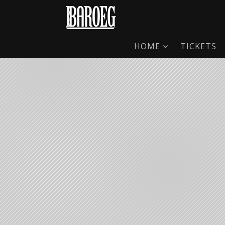
HOME
TICKETS