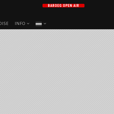
BAROEG OPEN AIR
ISE
INFO